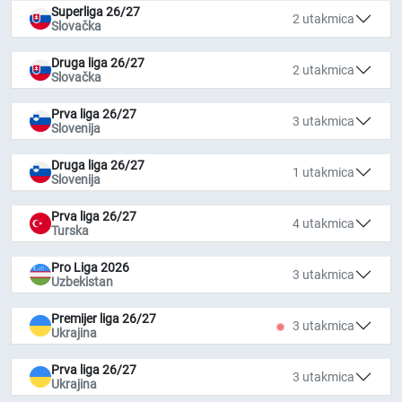
Superliga 26/27
2 utakmica
Slovačka
Druga liga 26/27
2 utakmica
Slovačka
Prva liga 26/27
3 utakmica
Slovenija
Druga liga 26/27
1 utakmica
Slovenija
Prva liga 26/27
4 utakmica
Turska
Pro Liga 2026
3 utakmica
Uzbekistan
Premijer liga 26/27
3 utakmica
Ukrajina
Prva liga 26/27
3 utakmica
Ukrajina