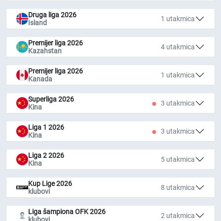
Druga liga 2026
1 utakmica
Island
Premijer liga 2026
4 utakmica
Kazahstan
Premijer liga 2026
1 utakmica
Kanada
Superliga 2026
3 utakmica
Kina
Liga 1 2026
3 utakmica
Kina
Liga 2 2026
5 utakmica
Kina
Kup Lige 2026
8 utakmica
klubovi
Liga šampiona OFK 2026
2 utakmica
klubovi