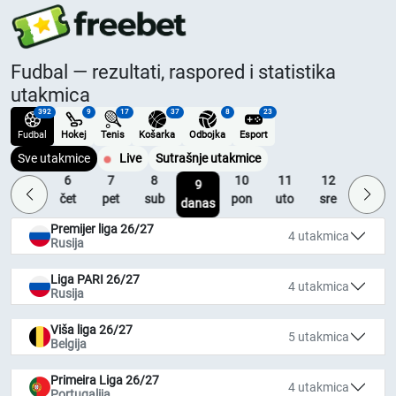
Fudbal — rezultati, raspored i statistika
utakmica
392
9
17
37
8
23
Fudbal
Hokej
Tenis
Košarka
Odbojka
Esport
Sve utakmice
Live
Sutrašnje utakmice
5
6
7
8
10
11
12
13
9
sre
čet
pet
sub
pon
uto
sre
čet
danas
Premijer liga 26/27
4 utakmica
Rusija
Liga PARI 26/27
4 utakmica
Rusija
Viša liga 26/27
5 utakmica
Belgija
Primeira Liga 26/27
4 utakmica
Portugalija