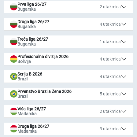
Prva liga 26/27
2 utakmica
Bugarska
Druga liga 26/27
4 utakmica
Bugarska
Treća liga 26/27
1 utakmica
Bugarska
Profesionalna divizija 2026
4 utakmica
Bolivija
Serija B 2026
4 utakmica
Brazil
Prvenstvo Brazila Žene 2026
5 utakmica
Brazil
Viša liga 26/27
2 utakmica
Mađarska
Druga liga 26/27
3 utakmica
Mađarska