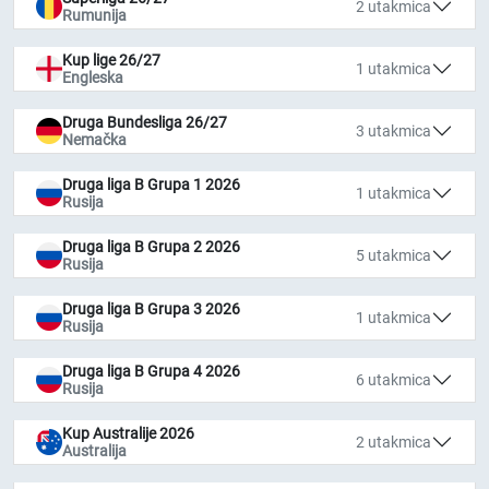
2 utakmica
Rumunija
Kup lige 26/27
1 utakmica
Engleska
Druga Bundesliga 26/27
3 utakmica
Nemačka
Druga liga B Grupa 1 2026
1 utakmica
Rusija
Druga liga B Grupa 2 2026
5 utakmica
Rusija
Druga liga B Grupa 3 2026
1 utakmica
Rusija
Druga liga B Grupa 4 2026
6 utakmica
Rusija
Kup Australije 2026
2 utakmica
Australija