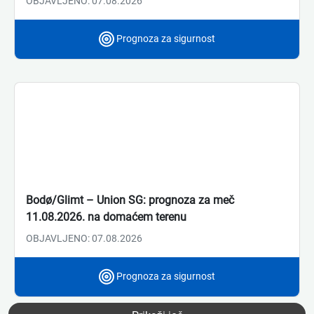
OBJAVLJENO: 07.08.2026
Prognoza za sigurnost
Bodø/Glimt – Union SG: prognoza za meč
11.08.2026. na domaćem terenu
OBJAVLJENO: 07.08.2026
Prognoza za sigurnost