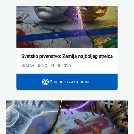
Svetsko prvenstvo: Zemlja najboljeg strelca
OBJAVLJENO: 09.08.2026
Prognoza za sigurnost