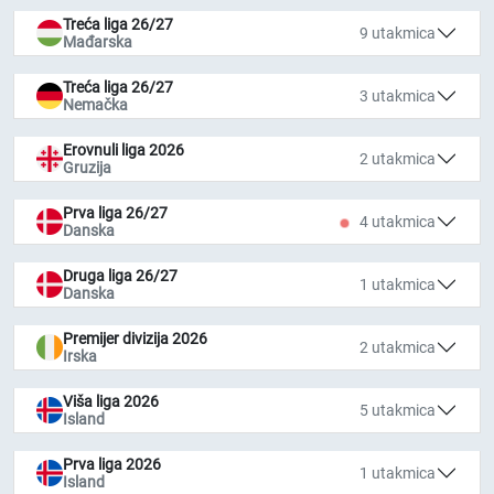
Treća liga 26/27
9 utakmica
Mađarska
Treća liga 26/27
3 utakmica
Nemačka
Erovnuli liga 2026
2 utakmica
Gruzija
Prva liga 26/27
4 utakmica
Danska
Druga liga 26/27
1 utakmica
Danska
Premijer divizija 2026
2 utakmica
Irska
Viša liga 2026
5 utakmica
Island
Prva liga 2026
1 utakmica
Island