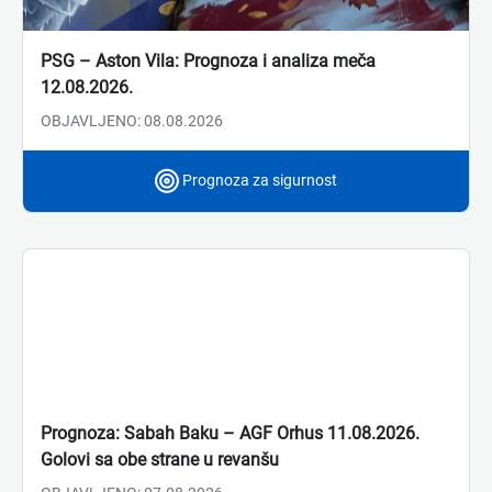
PSG – Aston Vila: Prognoza i analiza meča
12.08.2026.
OBJAVLJENO: 08.08.2026
Prognoza za sigurnost
Prognoza: Sabah Baku – AGF Orhus 11.08.2026.
Golovi sa obe strane u revanšu