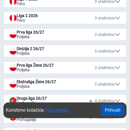
3 utakmica
Peru
Liga 2 2026
3 utakmica
Peru
Prva liga 26/27
2 utakmica
Poljska
Divizija 2 26/27
5 utakmica
Poljska
Prva liga Žene 26/27
3 utakmica
Poljska
Ekstraliga Žene 26/27
2 utakmica
Poljska
Druga liga 26/27
4 utakmica
Portugalija
Koristimo kolačiće.
Više detalja
Prihvati
Liga 3 26/27
4 utakmica
Portugalija