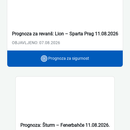
Prognoza za revanš: Lion – Sparta Prag 11.08.2026
OBJAVLJENO: 07.08.2026
Prognoza za sigurnost
Prognoza: Šturm – Fenerbahče 11.08.2026.