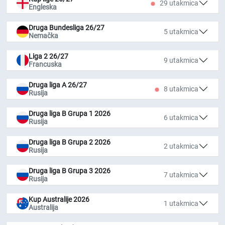
29 utakmica
Engleska
Druga Bundesliga 26/27
5 utakmica
Nemačka
Liga 2 26/27
9 utakmica
Francuska
Druga liga A 26/27
8 utakmica
Rusija
Druga liga B Grupa 1 2026
6 utakmica
Rusija
Druga liga B Grupa 2 2026
2 utakmica
Rusija
Druga liga B Grupa 3 2026
7 utakmica
Rusija
Kup Australije 2026
1 utakmica
Australija