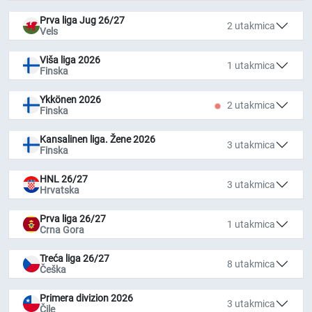
Prva liga Jug 26/27
2 utakmica
Vels
Viša liga 2026
1 utakmica
Finska
Ykkönen 2026
2 utakmica
Finska
Kansalinen liga. Žene 2026
3 utakmica
Finska
HNL 26/27
3 utakmica
Hrvatska
Prva liga 26/27
1 utakmica
Crna Gora
Treća liga 26/27
8 utakmica
Češka
Primera divizion 2026
3 utakmica
Čile