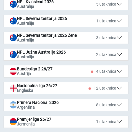
NPL Kvinslend 2026
5 utakmica
Australija
NPL Severna teritorija 2026
1 utakmica
Australija
NPL Severna teritorija 2026 Žene
3 utakmica
Australija
NPL Južna Australija 2026
2 utakmica
Australija
Bundesliga 2 26/27
4 utakmica
Austrija
Nacionalna liga 26/27
12 utakmica
Engleska
Primera Nacional 2026
8 utakmica
Argentina
Premijer liga 26/27
1 utakmica
Jermenija