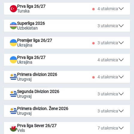
Prva liga 26/27
4 utakmica
Turska
Superliga 2026
3 utakmica
Uzbekistan
Premijer liga 26/27
3 utakmica
Ukrajina
Prva liga 26/27
4 utakmica
Ukrajina
Primera divizion 2026
4 utakmica
Urugvaj
Segunda Divizion 2026
3 utakmica
Urugvaj
Primera divizion. Žene 2026
3 utakmica
Urugvaj
Prva liga Sever 26/27
7 utakmica
Vels