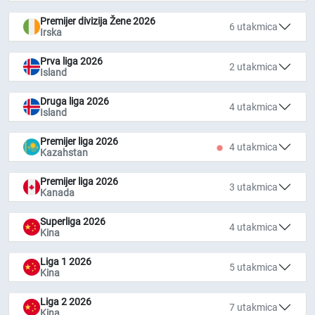
Premijer divizija Žene 2026
6 utakmica
Irska
Prva liga 2026
2 utakmica
Island
Druga liga 2026
4 utakmica
Island
Premijer liga 2026
4 utakmica
Kazahstan
Premijer liga 2026
3 utakmica
Kanada
Superliga 2026
4 utakmica
Kina
Liga 1 2026
5 utakmica
Kina
Liga 2 2026
7 utakmica
Kina