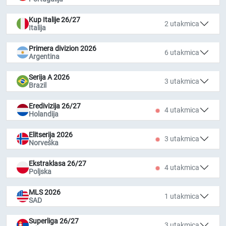
Kup Italije 26/27
2 utakmica
Italija
Primera divizion 2026
6 utakmica
Argentina
Serija A 2026
3 utakmica
Brazil
Eredivizija 26/27
4 utakmica
Holandija
Elitserija 2026
3 utakmica
Norveška
Ekstraklasa 26/27
4 utakmica
Poljska
MLS 2026
1 utakmica
SAD
Superliga 26/27
3 utakmica