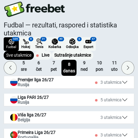
Fudbal — rezultati, raspored i statistika
utakmica
639
8
31
40
6
47
Fudbal
Hokej
Tenis
Košarka
Odbojka
Esport
Sve utakmice
Live
Sutrašnje utakmice
4
5
6
7
9
10
11
12
8
uto
sre
čet
pet
ned
pon
uto
sre
danas
Premijer liga 26/27
3 utakmica
Rusija
Liga PARI 26/27
5 utakmica
Rusija
Viša liga 26/27
3 utakmica
Belgija
Primeira Liga 26/27
3 utakmica
Portugalija