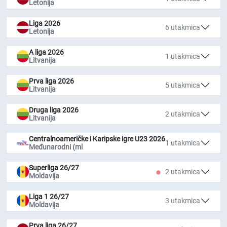
Letonija
Liga 2026
6 utakmica
Letonija
A liga 2026
1 utakmica
Litvanija
Prva liga 2026
5 utakmica
Litvanija
Druga liga 2026
2 utakmica
Litvanija
Centralnoameričke i Karipske igre U23 2026
1 utakmica
Međunarodni (ml
Superliga 26/27
2 utakmica
Moldavija
Liga 1 26/27
3 utakmica
Moldavija
Prva liga 26/27