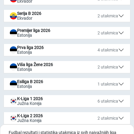
Ekvador
Serija B 2026
2 utakmica
Ekvador
Premijer liga 2026
2 utakmica
Estonija
Prva liga 2026
4 utakmica
Estonija
Viša liga Žene 2026
2 utakmica
Estonija
Esiliga B 2026
1 utakmica
Estonija
K-Liga 1 2026
6 utakmica
Južna Koreja
K-Liga 2 2026
2 utakmica
Južna Koreja
Fudbal rezultati i statistika utakmica iz svih najvažnijih liga