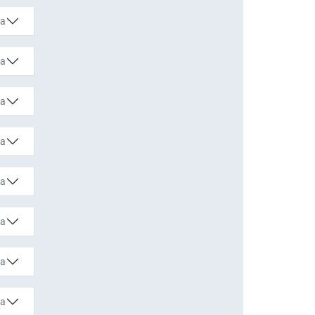
ca
ca
ca
ca
ca
ca
ca
ca