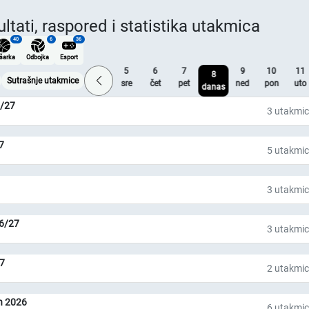
ltati, raspored i statistika utakmica
40
6
36
šarka
Odbojka
Esport
1
2
3
4
5
6
7
9
10
11
8
Sutrašnje utakmice
sub
ned
pon
uto
sre
čet
pet
ned
pon
uto
danas
6/27
3 utakmi
7
5 utakmi
3 utakmi
26/27
3 utakmi
27
2 utakmi
on 2026
6 utakmi