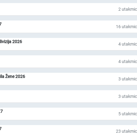
2 utakmi
7
16 utakmi
ivizija 2026
4 utakmi
4 utakmi
ila Žene 2026
3 utakmi
3 utakmi
27
5 utakmi
7
23 utakmi