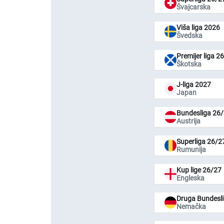
Švajcarska
Viša liga 2026
Švedska
Premijer liga 2
Škotska
J-liga 2027
Japan
Bundesliga 26
Austrija
Superliga 26/2
Rumunija
Kup lige 26/27
Engleska
Druga Bundesl
Nemačka