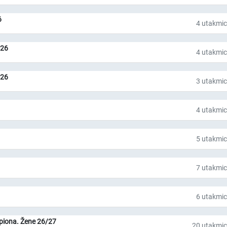
6
4 utakmi
026
4 utakmi
026
3 utakmi
4 utakmi
5 utakmi
7 utakmi
6 utakmi
piona. Žene 26/27
20 utakmi