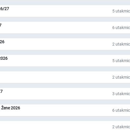
26/27
5 utakmi
7
6 utakmi
026
2 utakmi
 2026
5 utakmi
2 utakmi
27
3 utakmi
ja Žene 2026
6 utakmi
2 utakmi