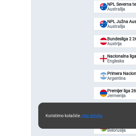
NPL Severna te
Australija
NPL Južna Aust
Australija
Bundesliga 2 2
Austrija
Nacionalna lig
Engleska
Primera Nacion
Argentina
Premijer liga 2
Jermenija
Prva liga 26/27
Jermenija
Koristimo kolačiće.
Više detalja
Viša liga 2026
Belorusija