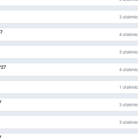
3 utakmi
27
4 utakmi
3 utakmi
/27
4 utakmi
1 utakmi
7
3 utakmi
3 utakmi
7