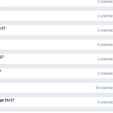
2 utakmi
2 utakmi
6/27
2 utakmi
6 utakmi
/27
2 utakmi
7
2 utakmi
29 utakmi
iga 26/27
5 utakmi