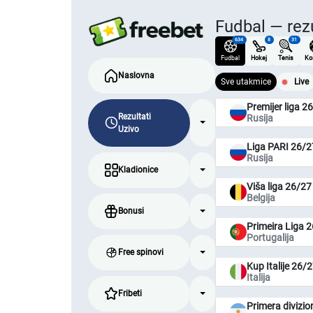
Fudbal — rezu
634
8
31
Fudbal
Hokej
Tenis
Ko
Naslovna
Sve utakmice
Live
Premijer liga 2
Rezultati
Rusija
Uzivo
Liga PARI 26/2
Rusija
Kladionice
Viša liga 26/27
Belgija
Bonusi
Primeira Liga 
Portugalija
Free spinovi
Kup Italije 26/
Italija
Fribeti
Primera divizi