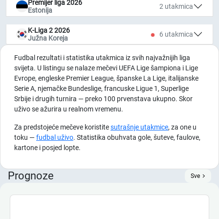
Premijer liga 2026
2 utakmica
Estonija
K-Liga 2 2026
6 utakmica
Južna Koreja
Fudbal rezultati i statistika utakmica iz svih najvažnijih liga
svijeta. U listingu se nalaze mečevi UEFA Lige šampiona i Lige
Evrope, engleske Premier League, španske La Lige, italijanske
Serie A, njemačke Bundeslige, francuske Ligue 1, Superlige
Srbije i drugih turnira — preko 100 prvenstava ukupno. Skor
uživo se ažurira u realnom vremenu.
Za predstojeće mečeve koristite
sutrašnje utakmice
, za one u
toku —
fudbal uživo
. Statistika obuhvata gole, šuteve, faulove,
kartone i posjed lopte.
Prognoze
Sve