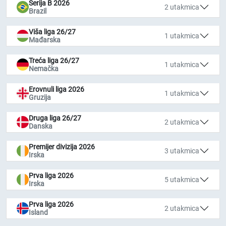
Serija B 2026
2 utakmica
Brazil
Viša liga 26/27
1 utakmica
Mađarska
Treća liga 26/27
1 utakmica
Nemačka
Erovnuli liga 2026
1 utakmica
Gruzija
Druga liga 26/27
2 utakmica
Danska
Premijer divizija 2026
3 utakmica
Irska
Prva liga 2026
5 utakmica
Irska
Prva liga 2026
2 utakmica
Island