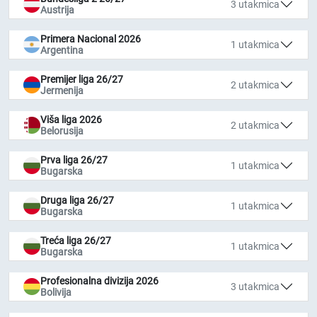
3 utakmica
Austrija
Primera Nacional 2026
1 utakmica
Argentina
Premijer liga 26/27
2 utakmica
Jermenija
Viša liga 2026
2 utakmica
Belorusija
Prva liga 26/27
1 utakmica
Bugarska
Druga liga 26/27
1 utakmica
Bugarska
Treća liga 26/27
1 utakmica
Bugarska
Profesionalna divizija 2026
3 utakmica
Bolivija