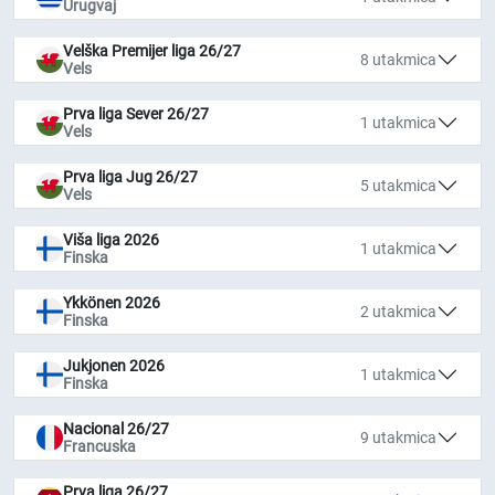
Urugvaj
Velška Premijer liga 26/27
8 utakmica
Vels
Prva liga Sever 26/27
1 utakmica
Vels
Prva liga Jug 26/27
5 utakmica
Vels
Viša liga 2026
1 utakmica
Finska
Ykkönen 2026
2 utakmica
Finska
Jukjonen 2026
1 utakmica
Finska
Nacional 26/27
9 utakmica
Francuska
Prva liga 26/27