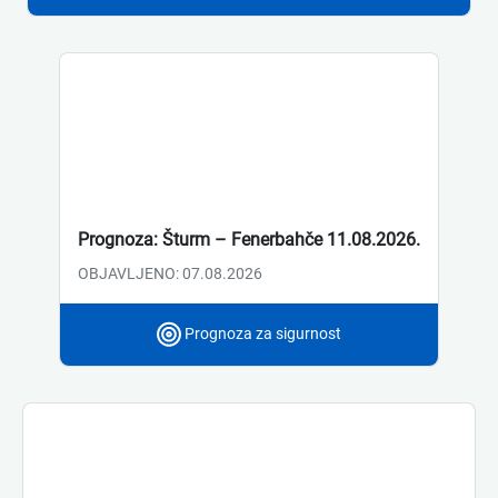
Prognoza: Šturm – Fenerbahče 11.08.2026.
OBJAVLJENO: 07.08.2026
Prognoza za sigurnost