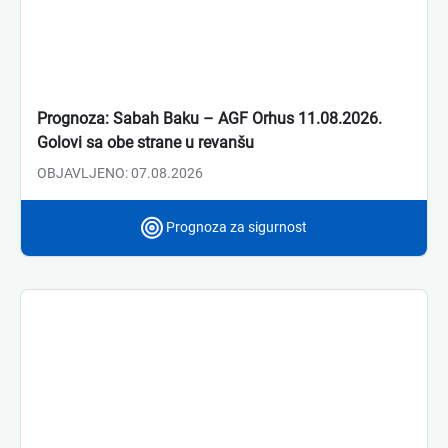
Prognoza: Sabah Baku – AGF Orhus 11.08.2026.
Golovi sa obe strane u revanšu
OBJAVLJENO: 07.08.2026
Prognoza za sigurnost