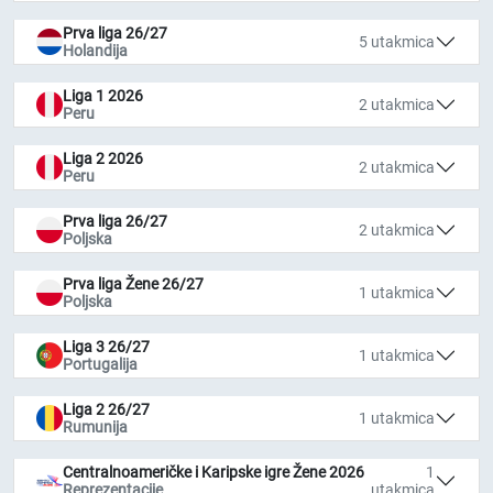
Prva liga 26/27
5 utakmica
Holandija
Liga 1 2026
2 utakmica
Peru
Liga 2 2026
2 utakmica
Peru
Prva liga 26/27
2 utakmica
Poljska
Prva liga Žene 26/27
1 utakmica
Poljska
Liga 3 26/27
1 utakmica
Portugalija
Liga 2 26/27
1 utakmica
Rumunija
Centralnoameričke i Karipske igre Žene 2026
1
Reprezentacije
utakmica