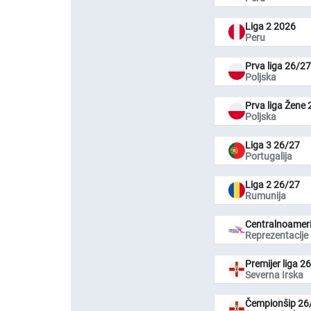
Liga 2 2026
Peru
Prva liga 26/27
Poljska
Prva liga Žene
Poljska
Liga 3 26/27
Portugalija
Liga 2 26/27
Rumunija
Centralnoameri
Reprezentacije
Premijer liga 2
Severna Irska
Čempionšip 26