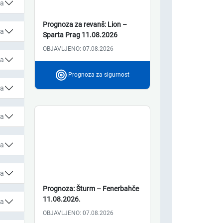
ca
Prognoza za revanš: Lion –
ca
Sparta Prag 11.08.2026
OBJAVLJENO: 07.08.2026
ca
Prognoza za sigurnost
ca
ca
ca
ca
Prognoza: Šturm – Fenerbahče
11.08.2026.
ca
OBJAVLJENO: 07.08.2026