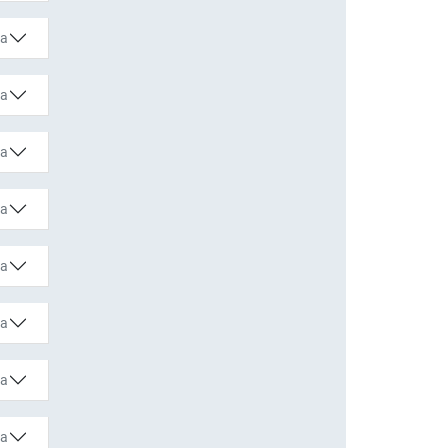
ca
ca
ca
ca
ca
ca
ca
ca