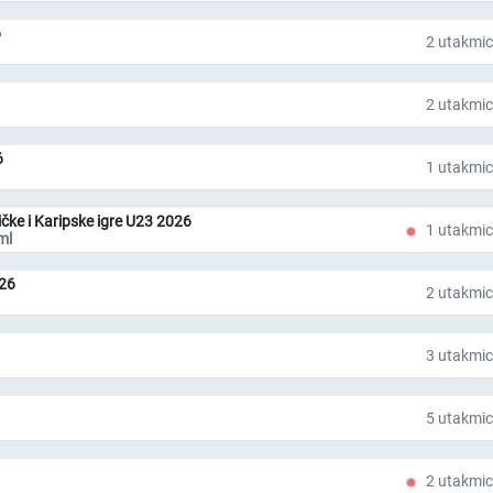
6
2 utakmi
2 utakmi
6
1 utakmi
čke i Karipske igre U23 2026
1 utakmi
ml
26
2 utakmi
3 utakmi
5 utakmi
2 utakmi