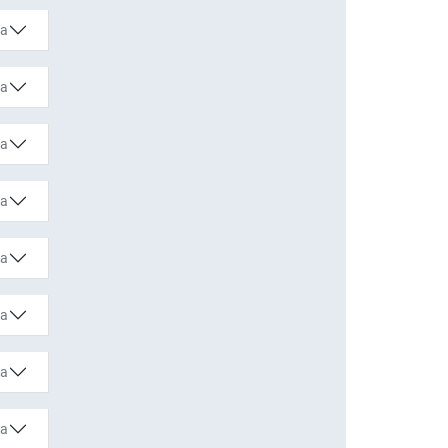
ca
ca
ca
ca
ca
ca
ca
ca