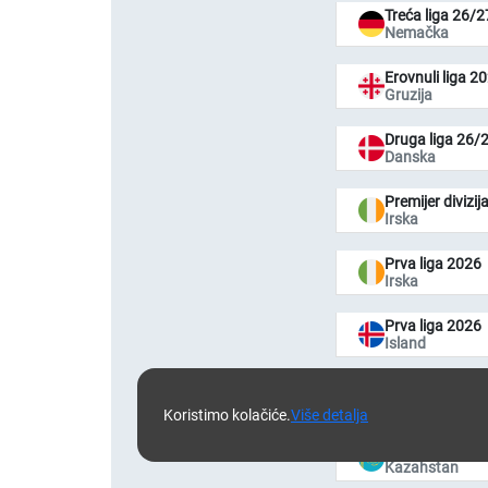
Treća liga 26/2
Nemačka
Erovnuli liga 2
Gruzija
Druga liga 26/
Danska
Premijer divizi
Irska
Prva liga 2026
Irska
Prva liga 2026
Island
Viša liga Žene 
Island
Koristimo kolačiće.
Više detalja
Prva liga 2026
Kazahstan