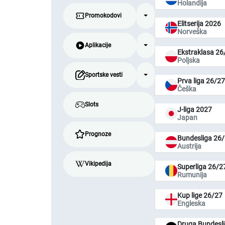
Holandija
Promokodovi
Elitserija 2026
Norveška
Aplikacije
Ekstraklasa 26
Poljska
Sportske vesti
Prva liga 26/27
Češka
Slots
J-liga 2027
Japan
Prognoze
Bundesliga 26
Austrija
Vikipedija
Superliga 26/2
Rumunija
Kup lige 26/27
Engleska
Druga Bundesl