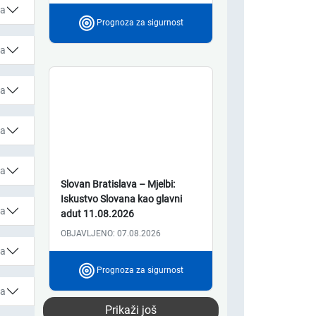
ca
Prognoza za sigurnost
ca
ca
ca
ca
Slovan Bratislava – Mjelbi:
Iskustvo Slovana kao glavni
ca
adut 11.08.2026
OBJAVLJENO: 07.08.2026
ca
Prognoza za sigurnost
ca
Prikaži još