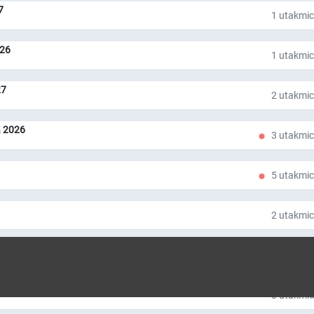
7
1 utakmi
026
1 utakmi
27
2 utakmi
ja 2026
3 utakmi
5 utakmi
2 utakmi
2026
3 utakmi
3 utakmi