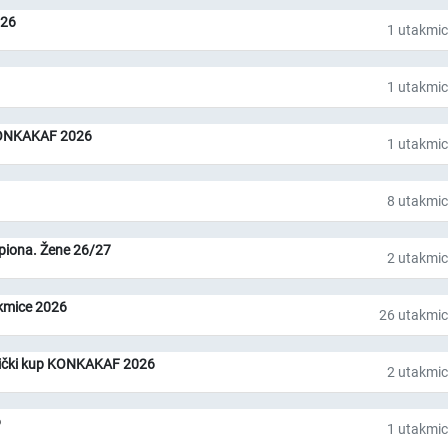
026
1 utakmi
1 utakmi
KONKAKAF 2026
1 utakmi
8 utakmi
piona. Žene 26/27
2 utakmi
akmice 2026
26 utakmi
ički kup KONKAKAF 2026
2 utakmi
6
1 utakmi