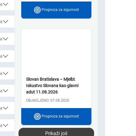
ca
Prognoza za sigurnost
ca
ca
ca
ca
Slovan Bratislava – Mjelbi:
Iskustvo Slovana kao glavni
ca
adut 11.08.2026
OBJAVLJENO: 07.08.2026
ca
Prognoza za sigurnost
ca
Prikaži još