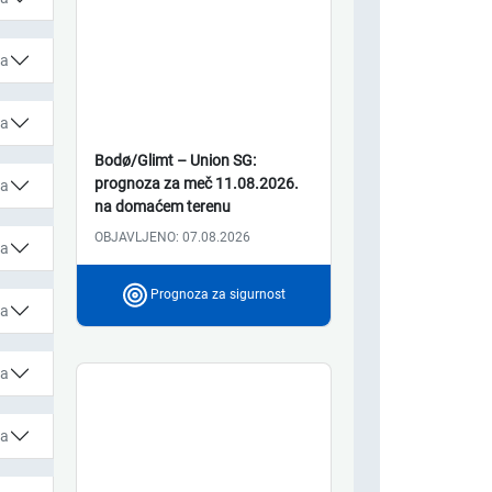
ca
ca
Bodø/Glimt – Union SG:
prognoza za meč 11.08.2026.
ca
na domaćem terenu
OBJAVLJENO: 07.08.2026
ca
Prognoza za sigurnost
ca
ca
ca