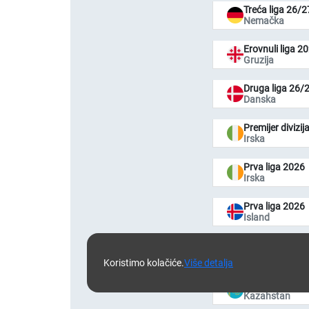
Treća liga 26/2
Nemačka
Erovnuli liga 2
Gruzija
Druga liga 26/
Danska
Premijer divizi
Irska
Prva liga 2026
Irska
Prva liga 2026
Island
Viša liga Žene 
Island
Koristimo kolačiće.
Više detalja
Prva liga 2026
Kazahstan