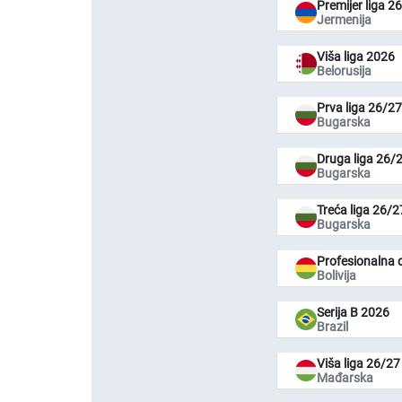
Premijer liga 2
Jermenija
Viša liga 2026
Belorusija
Prva liga 26/27
Bugarska
Druga liga 26/
Bugarska
Treća liga 26/2
Bugarska
Profesionalna d
Bolivija
Serija B 2026
Brazil
Viša liga 26/27
Mađarska