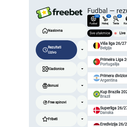
Fudbal — rezu
209
14
40
Fudbal
Hokej
Tenis
Ko
Naslovna
Sve utakmice
Live
Viša liga 26/27
Rezultati
Belgija
Uzivo
Primeira Liga 
Portugalija
Kladionice
Primera divizi
Argentina
Bonusi
Kup Brazila 20
Brazil
Free spinovi
Superliga 26/2
Danska
Fribeti
Eredivizija 26/