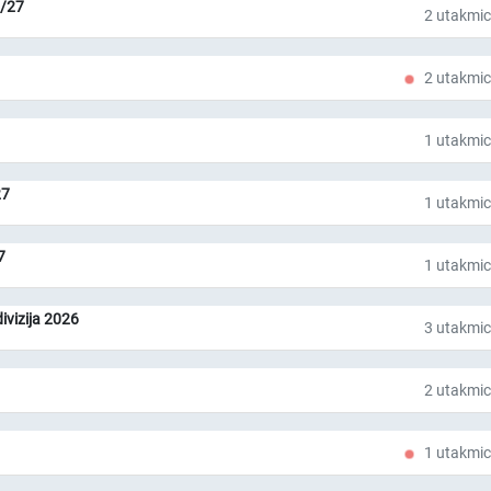
6/27
2 utakmi
2 utakmi
1 utakmi
27
1 utakmi
7
1 utakmi
ivizija 2026
3 utakmi
2 utakmi
1 utakmi