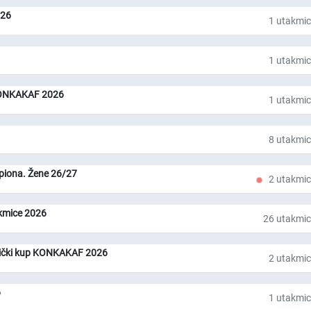
026
1 utakmi
1 utakmi
KONKAKAF 2026
1 utakmi
8 utakmi
piona. Žene 26/27
2 utakmi
akmice 2026
26 utakmi
ički kup KONKAKAF 2026
2 utakmi
6
1 utakmi