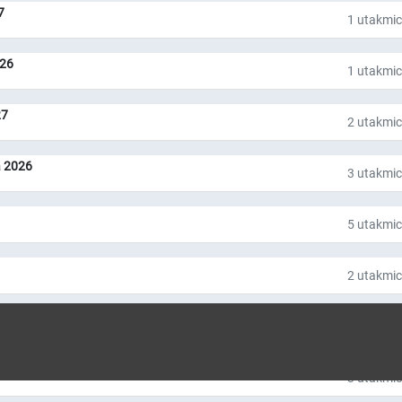
7
1 utakmi
026
1 utakmi
27
2 utakmi
ja 2026
3 utakmi
5 utakmi
2 utakmi
2026
3 utakmi
3 utakmi