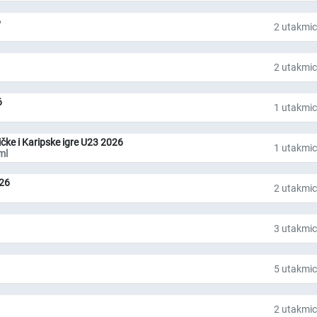
6
2 utakmi
2 utakmi
6
1 utakmi
čke i Karipske igre U23 2026
1 utakmi
ml
26
2 utakmi
3 utakmi
5 utakmi
2 utakmi