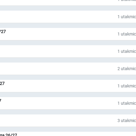
1 utakmi
/27
1 utakmi
1 utakmi
2 utakmi
/27
1 utakmi
7
1 utakmi
3 utakmi
iga 26/27