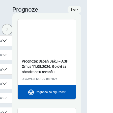
Prognoze
Sve
11
12
13
14
uto
sre
čet
pet
ca
ca
Prognoza: Sabah Baku – AGF
Orhus 11.08.2026. Golovi sa
ca
obe strane u revanšu
OBJAVLJENO: 07.08.2026
ca
Prognoza za sigurnost
ca
ca