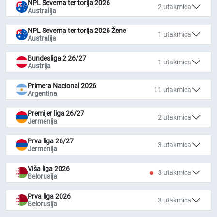
NPL Severna teritorija 2026
2 utakmica
Australija
NPL Severna teritorija 2026 Žene
1 utakmica
Australija
Bundesliga 2 26/27
1 utakmica
Austrija
Primera Nacional 2026
11 utakmica
Argentina
Premijer liga 26/27
2 utakmica
Jermenija
Prva liga 26/27
3 utakmica
Jermenija
Viša liga 2026
3 utakmica
Belorusija
Prva liga 2026
3 utakmica
Belorusija