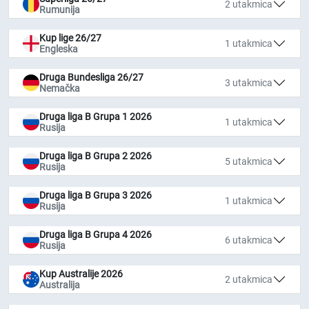
2 utakmica
Rumunija
Kup lige 26/27
1 utakmica
Engleska
Druga Bundesliga 26/27
3 utakmica
Nemačka
Druga liga B Grupa 1 2026
1 utakmica
Rusija
Druga liga B Grupa 2 2026
5 utakmica
Rusija
Druga liga B Grupa 3 2026
1 utakmica
Rusija
Druga liga B Grupa 4 2026
6 utakmica
Rusija
Kup Australije 2026
2 utakmica
Australija