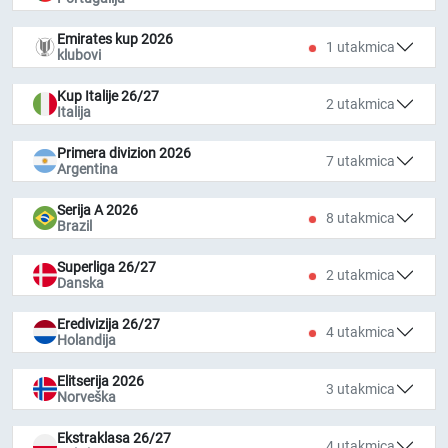
Emirates kup 2026
1 utakmica
klubovi
Kup Italije 26/27
2 utakmica
Italija
Primera divizion 2026
7 utakmica
Argentina
Serija A 2026
8 utakmica
Brazil
Superliga 26/27
2 utakmica
Danska
Eredivizija 26/27
4 utakmica
Holandija
Elitserija 2026
3 utakmica
Norveška
Ekstraklasa 26/27
4 utakmica