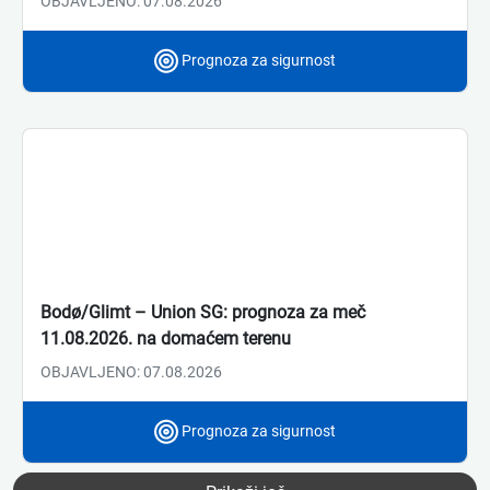
OBJAVLJENO: 07.08.2026
Prognoza za sigurnost
Bodø/Glimt – Union SG: prognoza za meč
11.08.2026. na domaćem terenu
OBJAVLJENO: 07.08.2026
Prognoza za sigurnost