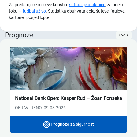
Za predstojeće mečeve koristite
sutrašnje utakmice
, za one u
toku —
fudbal uživo
. Statistika obuhvata gole, šuteve, faulove,
kartone i posjed lopte.
Prognoze
Sve
National Bank Open: Kasper Rud – Žoan Fonseka
OBJAVLJENO: 09.08.2026
Prognoza za sigurnost