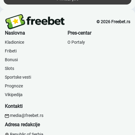
© 2026 Freebet.rs
Naslovna
Pres-centar
Kladionice
О Portaly
Fribeti
Bonusi
Slots
Sportske vesti
Prognoze
Vikipedija
Kontakti
media@freebet.rs
Adresa redakcije
Republic of Serbia