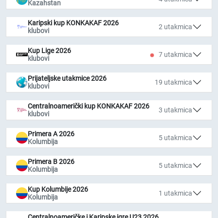
Kazahstan
Karipski kup KONKAKAF 2026
2 utakmica
klubovi
Kup Lige 2026
7 utakmica
klubovi
Prijateljske utakmice 2026
19 utakmica
klubovi
Centralnoamerički kup KONKAKAF 2026
3 utakmica
klubovi
Primera A 2026
5 utakmica
Kolumbija
Primera B 2026
5 utakmica
Kolumbija
Kup Kolumbije 2026
1 utakmica
Kolumbija
Centralnoameričke i Karipske igre U23 2026