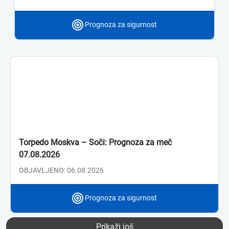
Prognoza za sigurnost
Torpedo Moskva – Soči: Prognoza za meč
07.08.2026
OBJAVLJENO: 06.08.2026
Prognoza za sigurnost
Prikaži još