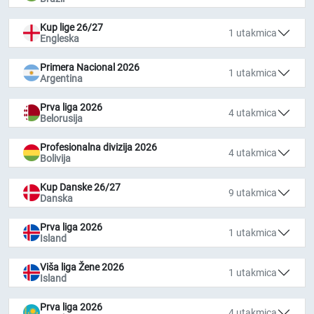
Kup lige 26/27
1 utakmica
Engleska
Primera Nacional 2026
1 utakmica
Argentina
Prva liga 2026
4 utakmica
Belorusija
Profesionalna divizija 2026
4 utakmica
Bolivija
Kup Danske 26/27
9 utakmica
Danska
Prva liga 2026
1 utakmica
Island
Viša liga Žene 2026
1 utakmica
Island
Prva liga 2026
4 utakmica