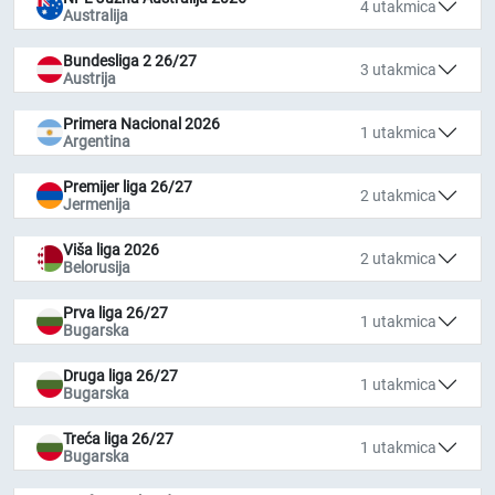
4 utakmica
Australija
Bundesliga 2 26/27
3 utakmica
Austrija
Primera Nacional 2026
1 utakmica
Argentina
Premijer liga 26/27
2 utakmica
Jermenija
Viša liga 2026
2 utakmica
Belorusija
Prva liga 26/27
1 utakmica
Bugarska
Druga liga 26/27
1 utakmica
Bugarska
Treća liga 26/27
1 utakmica
Bugarska