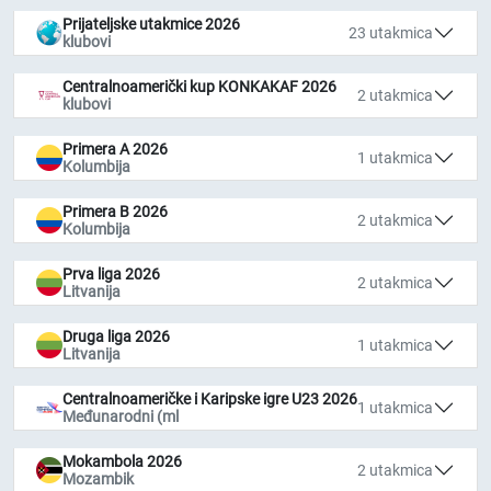
Prijateljske utakmice 2026
23 utakmica
klubovi
Centralnoamerički kup KONKAKAF 2026
2 utakmica
klubovi
Primera A 2026
1 utakmica
Kolumbija
Primera B 2026
2 utakmica
Kolumbija
Prva liga 2026
2 utakmica
Litvanija
Druga liga 2026
1 utakmica
Litvanija
Centralnoameričke i Karipske igre U23 2026
1 utakmica
Međunarodni (ml
Mokambola 2026
2 utakmica
Mozambik