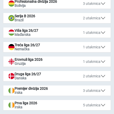
Profesionalna divizija 2026
3 utakmica
Bolivija
Serija B 2026
2 utakmica
Brazil
Viša liga 26/27
1 utakmica
Mađarska
Treća liga 26/27
1 utakmica
Nemačka
Erovnuli liga 2026
1 utakmica
Gruzija
Druga liga 26/27
2 utakmica
Danska
Premijer divizija 2026
3 utakmica
Irska
Prva liga 2026
5 utakmica
Irska