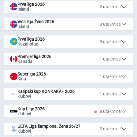
Prva liga 2026
2 utakmica
Island
Viša liga Žene 2026
3 utakmica
Island
Prva liga 2026
3 utakmica
Kazahstan
Premijer liga 2026
1 utakmica
Kanada
Superliga 2026
1 utakmica
Kina
Karipski kup KONKAKAF 2026
1 utakmica
klubovi
Kup Lige 2026
8 utakmica
klubovi
UEFA Liga šampiona. Žene 26/27
2 utakmica
klubovi