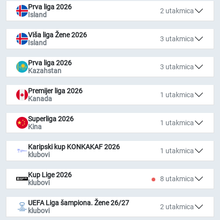
Prva liga 2026
2 utakmica
Island
Viša liga Žene 2026
3 utakmica
Island
Prva liga 2026
3 utakmica
Kazahstan
Premijer liga 2026
1 utakmica
Kanada
Superliga 2026
1 utakmica
Kina
Karipski kup KONKAKAF 2026
1 utakmica
klubovi
Kup Lige 2026
8 utakmica
klubovi
UEFA Liga šampiona. Žene 26/27
2 utakmica
klubovi