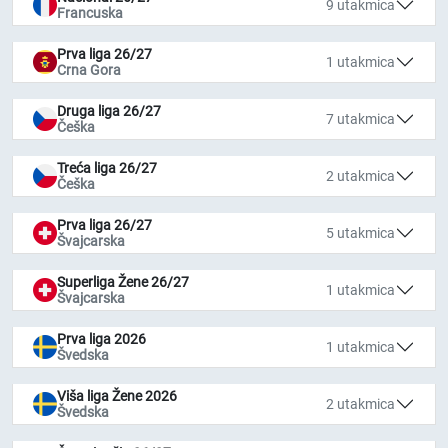
9 utakmica
Francuska
Prva liga 26/27
1 utakmica
Crna Gora
Druga liga 26/27
7 utakmica
Češka
Treća liga 26/27
2 utakmica
Češka
Prva liga 26/27
5 utakmica
Švajcarska
Superliga Žene 26/27
1 utakmica
Švajcarska
Prva liga 2026
1 utakmica
Švedska
Viša liga Žene 2026
2 utakmica
Švedska