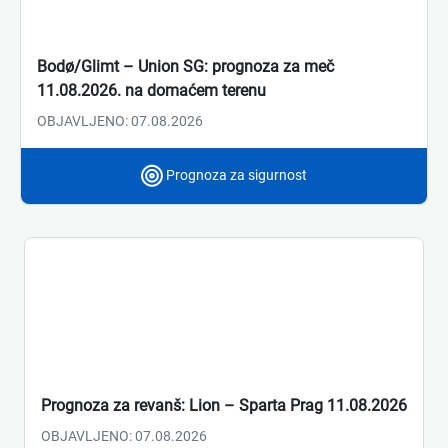
Bodø/Glimt – Union SG: prognoza za meč
11.08.2026. na domaćem terenu
OBJAVLJENO: 07.08.2026
Prognoza za sigurnost
Prognoza za revanš: Lion – Sparta Prag 11.08.2026
OBJAVLJENO: 07.08.2026