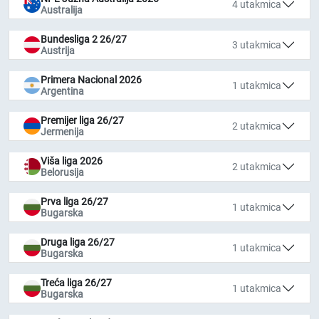
4 utakmica
Australija
Bundesliga 2 26/27
3 utakmica
Austrija
Primera Nacional 2026
1 utakmica
Argentina
Premijer liga 26/27
2 utakmica
Jermenija
Viša liga 2026
2 utakmica
Belorusija
Prva liga 26/27
1 utakmica
Bugarska
Druga liga 26/27
1 utakmica
Bugarska
Treća liga 26/27
1 utakmica
Bugarska