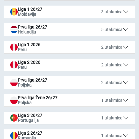
Liga 1 26/27
3 utakmica
Moldavija
Prva liga 26/27
5 utakmica
Holandija
Liga 1 2026
2 utakmica
Peru
Liga 2 2026
2 utakmica
Peru
Prva liga 26/27
2 utakmica
Poljska
Prva liga Žene 26/27
1 utakmica
Poljska
Liga 3 26/27
1 utakmica
Portugalija
Liga 2 26/27
1 utakmica
Rumunija