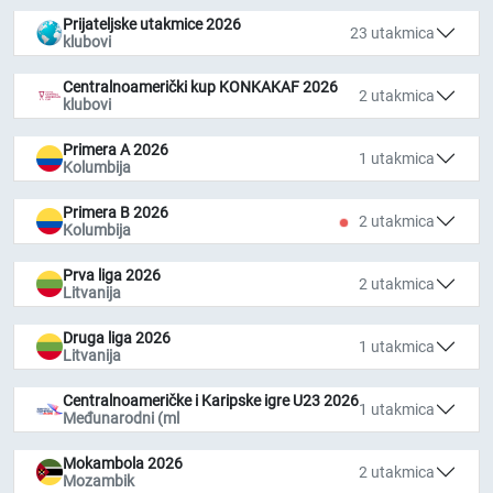
Prijateljske utakmice 2026
23 utakmica
klubovi
Centralnoamerički kup KONKAKAF 2026
2 utakmica
klubovi
Primera A 2026
1 utakmica
Kolumbija
Primera B 2026
2 utakmica
Kolumbija
Prva liga 2026
2 utakmica
Litvanija
Druga liga 2026
1 utakmica
Litvanija
Centralnoameričke i Karipske igre U23 2026
1 utakmica
Međunarodni (ml
Mokambola 2026
2 utakmica
Mozambik