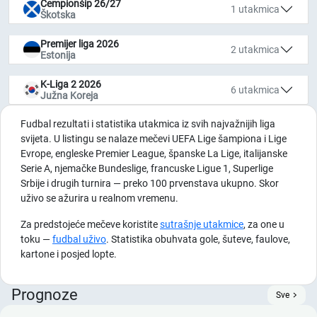
Čempionšip 26/27
1 utakmica
Škotska
Premijer liga 2026
2 utakmica
Estonija
K-Liga 2 2026
6 utakmica
Južna Koreja
Fudbal rezultati i statistika utakmica iz svih najvažnijih liga
svijeta. U listingu se nalaze mečevi UEFA Lige šampiona i Lige
Evrope, engleske Premier League, španske La Lige, italijanske
Serie A, njemačke Bundeslige, francuske Ligue 1, Superlige
Srbije i drugih turnira — preko 100 prvenstava ukupno. Skor
uživo se ažurira u realnom vremenu.
Za predstojeće mečeve koristite
sutrašnje utakmice
, za one u
toku —
fudbal uživo
. Statistika obuhvata gole, šuteve, faulove,
kartone i posjed lopte.
Prognoze
Sve