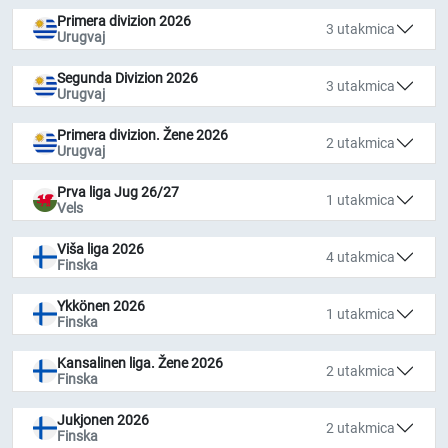
Primera divizion 2026
3 utakmica
Urugvaj
Segunda Divizion 2026
3 utakmica
Urugvaj
Primera divizion. Žene 2026
2 utakmica
Urugvaj
Prva liga Jug 26/27
1 utakmica
Vels
Viša liga 2026
4 utakmica
Finska
Ykkönen 2026
1 utakmica
Finska
Kansalinen liga. Žene 2026
2 utakmica
Finska
Jukjonen 2026
2 utakmica
Finska