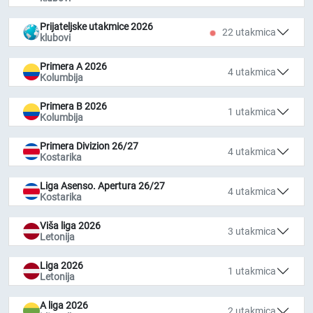
Prijateljske utakmice 2026
22 utakmica
klubovi
Primera A 2026
4 utakmica
Kolumbija
Primera B 2026
1 utakmica
Kolumbija
Primera Divizion 26/27
4 utakmica
Kostarika
Liga Asenso. Apertura 26/27
4 utakmica
Kostarika
Viša liga 2026
3 utakmica
Letonija
Liga 2026
1 utakmica
Letonija
A liga 2026
2 utakmica