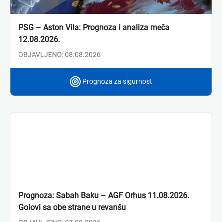
PSG – Aston Vila: Prognoza i analiza meča
12.08.2026.
OBJAVLJENO: 08.08.2026
Prognoza za sigurnost
Prognoza: Sabah Baku – AGF Orhus 11.08.2026.
Golovi sa obe strane u revanšu