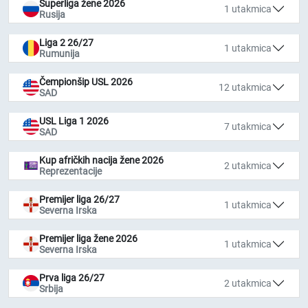
Superliga žene 2026
1 utakmica
Rusija
Liga 2 26/27
1 utakmica
Rumunija
Čempionšip USL 2026
12 utakmica
SAD
USL Liga 1 2026
7 utakmica
SAD
Kup afričkih nacija žene 2026
2 utakmica
Reprezentacije
Premijer liga 26/27
1 utakmica
Severna Irska
Premijer liga žene 2026
1 utakmica
Severna Irska
Prva liga 26/27
2 utakmica
Srbija