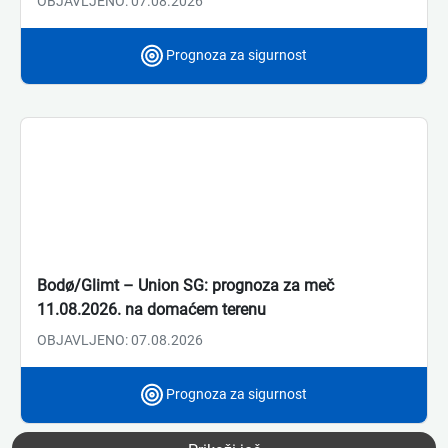
OBJAVLJENO: 07.08.2026
Prognoza za sigurnost
Bodø/Glimt – Union SG: prognoza za meč
11.08.2026. na domaćem terenu
OBJAVLJENO: 07.08.2026
Prognoza za sigurnost