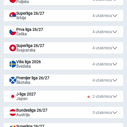
Poljska
Superliga 26/27
4 utakmica
Srbija
Prva liga 26/27
4 utakmica
Češka
Superliga 26/27
4 utakmica
Švajcarska
Viša liga 2026
4 utakmica
Švedska
Premijer liga 26/27
4 utakmica
Škotska
J-liga 2027
2 utakmica
Japan
Bundesliga 26/27
3 utakmica
Austrija
Superliga 26/27