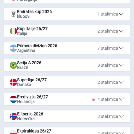
Emirates kup 2026
1 utakmica
klubovi
Kup Italije 26/27
2 utakmica
Italija
Primera divizion 2026
7 utakmica
Argentina
Serija A 2026
8 utakmica
Brazil
Superliga 26/27
2 utakmica
Danska
Eredivizija 26/27
4 utakmica
Holandija
Elitserija 2026
3 utakmica
Norveška
Ekstraklasa 26/27
4 utakmica