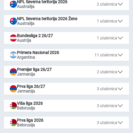
NPL Severna teritorija 2026
2 utakmica
Australija
NPL Severna teritorija 2026 Žene
1 utakmica
Australija
Bundesliga 2 26/27
1 utakmica
Austrija
Primera Nacional 2026
11 utakmica
Argentina
Premijer liga 26/27
2 utakmica
Jermenija
Prva liga 26/27
3 utakmica
Jermenija
Viša liga 2026
3 utakmica
Belorusija
Prva liga 2026
3 utakmica
Belorusija