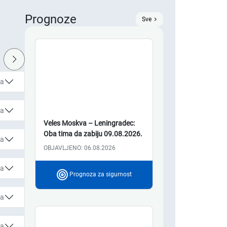
Prognoze
Sve
10
11
12
13
pon
uto
sre
čet
ca
ca
Veles Moskva – Leningradec:
Oba tima da zabiju 09.08.2026.
ca
OBJAVLJENO: 06.08.2026
ca
Prognoza za sigurnost
ca
ca