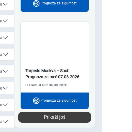
Prognoza za sigurnost
ca
ca
ca
ca
Torpedo Moskva – Soči:
ca
Prognoza za meč 07.08.2026
OBJAVLJENO: 06.08.2026
ca
Prognoza za sigurnost
ca
Prikaži još
ca