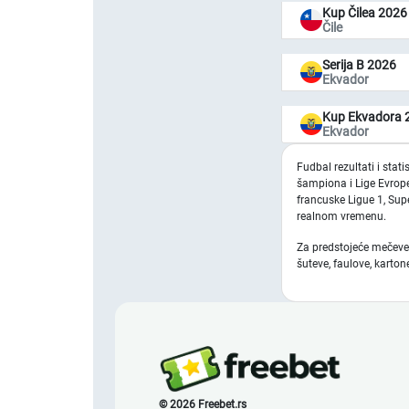
Kup Čilea 2026
Čile
Serija B 2026
Ekvador
Kup Ekvadora 
Ekvador
Fudbal rezultati i stat
šampiona i Lige Evrope
francuske Ligue 1, Supe
realnom vremenu.
Za predstojeće mečeve 
šuteve, faulove, kartone
© 2026 Freebet.rs