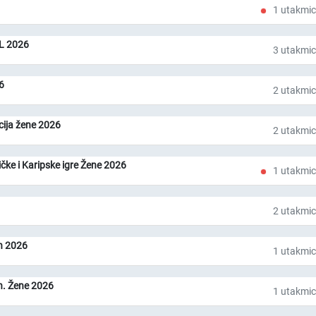
1 utakmi
L 2026
3 utakmi
6
2 utakmi
cija žene 2026
2 utakmi
čke i Karipske igre Žene 2026
1 utakmi
2 utakmi
on 2026
1 utakmi
n. Žene 2026
1 utakmi