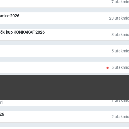
7 utakmi
akmice 2026
23 utakmi
ički kup KONKAKAF 2026
3 utakmi
6
5 utakmi
6
5 utakmi
 2026
1 utakmi
čke i Karipske igre U23 2026
1 utakmi
ml
26
2 utakmi