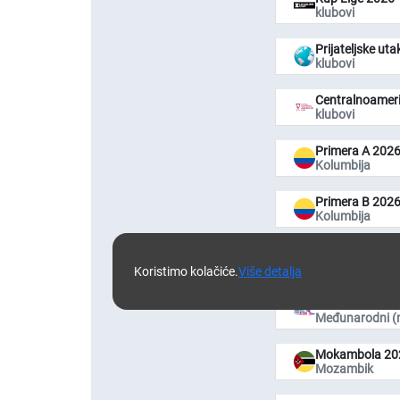
klubovi
Prijateljske ut
klubovi
Centralnoamer
klubovi
Primera A 202
Kolumbija
Primera B 202
Kolumbija
Kup Kolumbije
Kolumbija
Koristimo kolačiće.
Više detalja
Centralnoameri
Međunarodni (
Mokambola 20
Mozambik