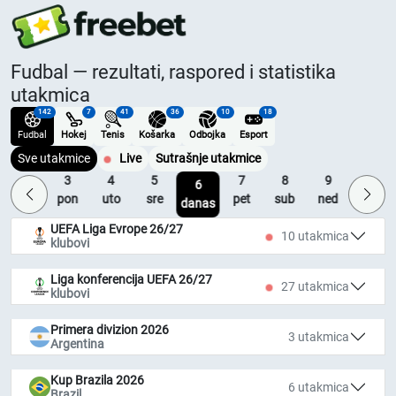
Fudbal — rezultati, raspored i statistika
utakmica
142
7
41
36
10
18
Fudbal
Hokej
Tenis
Košarka
Odbojka
Esport
Sve utakmice
Live
Sutrašnje utakmice
2
3
4
5
7
8
9
10
6
ned
pon
uto
sre
pet
sub
ned
pon
danas
UEFA Liga Evrope 26/27
10 utakmica
klubovi
Liga konferencija UEFA 26/27
27 utakmica
klubovi
Primera divizion 2026
3 utakmica
Argentina
Kup Brazila 2026
6 utakmica
Brazil