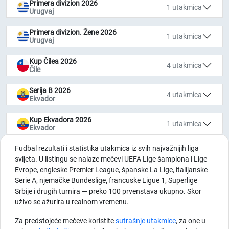
Primera divizion 2026
1 utakmica
Urugvaj
Primera divizion. Žene 2026
1 utakmica
Urugvaj
Kup Čilea 2026
4 utakmica
Čile
Serija B 2026
4 utakmica
Ekvador
Kup Ekvadora 2026
1 utakmica
Ekvador
Fudbal rezultati i statistika utakmica iz svih najvažnijih liga
svijeta. U listingu se nalaze mečevi UEFA Lige šampiona i Lige
Evrope, engleske Premier League, španske La Lige, italijanske
Serie A, njemačke Bundeslige, francuske Ligue 1, Superlige
Srbije i drugih turnira — preko 100 prvenstava ukupno. Skor
uživo se ažurira u realnom vremenu.
Za predstojeće mečeve koristite
sutrašnje utakmice
, za one u