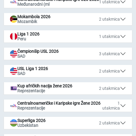
1 utakmica
Međunarodni (ml
Mokambola 2026
2 utakmica
Mozambik
Liga 1 2026
1 utakmica
Peru
Čempionšip USL 2026
3 utakmica
SAD
USL Liga 1 2026
2 utakmica
SAD
Kup afričkih nacija žene 2026
2 utakmica
Reprezentacije
Centralnoameričke i Karipske igre Žene 2026
1
Reprezentacije
utakmica
Superliga 2026
2 utakmica
Uzbekistan