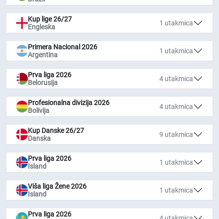
Kup lige 26/27
1 utakmica
Engleska
Primera Nacional 2026
1 utakmica
Argentina
Prva liga 2026
4 utakmica
Belorusija
Profesionalna divizija 2026
4 utakmica
Bolivija
Kup Danske 26/27
9 utakmica
Danska
Prva liga 2026
1 utakmica
Island
Viša liga Žene 2026
1 utakmica
Island
Prva liga 2026
4 utakmica