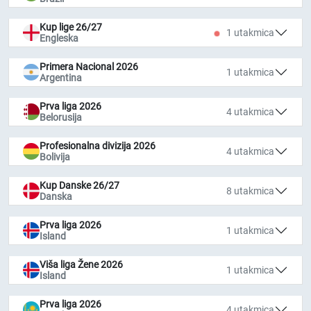
Kup lige 26/27
1 utakmica
Engleska
Primera Nacional 2026
1 utakmica
Argentina
Prva liga 2026
4 utakmica
Belorusija
Profesionalna divizija 2026
4 utakmica
Bolivija
Kup Danske 26/27
8 utakmica
Danska
Prva liga 2026
1 utakmica
Island
Viša liga Žene 2026
1 utakmica
Island
Prva liga 2026
4 utakmica