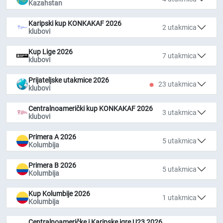
Kazahstan
Karipski kup KONKAKAF 2026
2 utakmica
klubovi
Kup Lige 2026
7 utakmica
klubovi
Prijateljske utakmice 2026
23 utakmica
klubovi
Centralnoamerički kup KONKAKAF 2026
3 utakmica
klubovi
Primera A 2026
5 utakmica
Kolumbija
Primera B 2026
5 utakmica
Kolumbija
Kup Kolumbije 2026
1 utakmica
Kolumbija
Centralnoameričke i Karipske igre U23 2026