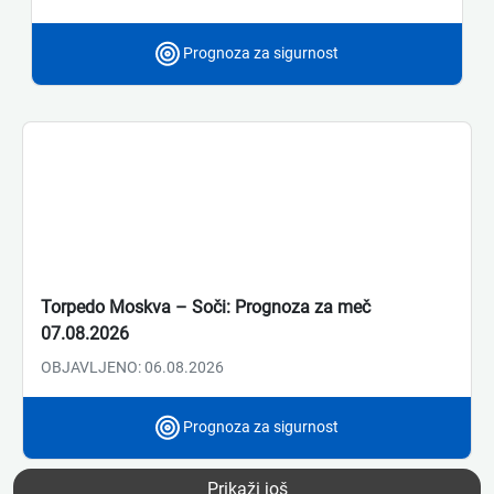
Prognoza za sigurnost
Torpedo Moskva – Soči: Prognoza za meč
07.08.2026
OBJAVLJENO: 06.08.2026
Prognoza za sigurnost
Prikaži još