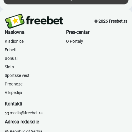
© 2026 Freebet.rs
Naslovna
Pres-centar
Kladionice
О Portaly
Fribeti
Bonusi
Slots
Sportske vesti
Prognoze
Vikipedija
Kontakti
media@freebet.rs
Adresa redakcije
Republic of Serbia