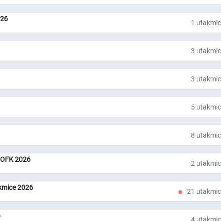
026
1 utakmi
3 utakmi
3 utakmi
5 utakmi
8 utakmi
 OFK 2026
2 utakmi
akmice 2026
21 utakmi
6
4 utakmi