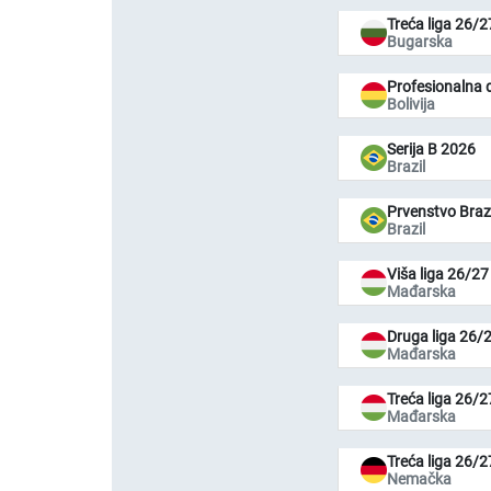
Treća liga 26/2
Bugarska
Profesionalna d
Bolivija
Serija B 2026
Brazil
Prvenstvo Braz
Brazil
Viša liga 26/27
Mađarska
Druga liga 26/
Mađarska
Treća liga 26/2
Mađarska
Treća liga 26/2
Nemačka