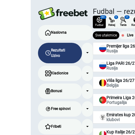
Fudbal — rezu
391
9
17
Fudbal
Hokej
Tenis
Ko
Naslovna
Sve utakmice
Live
Premijer liga 2
Rezultati
Rusija
Uzivo
Liga PARI 26/2
Rusija
Kladionice
Viša liga 26/27
Belgija
Bonusi
Primeira Liga 
Portugalija
Free spinovi
Emirates kup 
klubovi
Fribeti
Kup Italije 26/