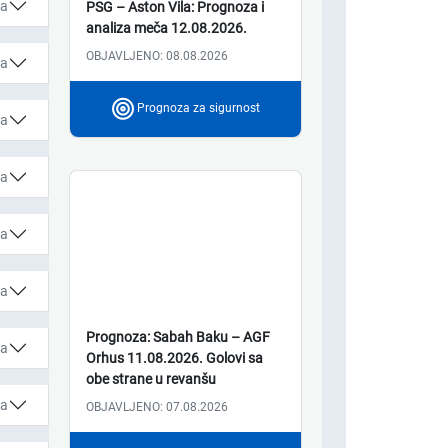
ca
PSG – Aston Vila: Prognoza i
analiza meča 12.08.2026.
OBJAVLJENO: 08.08.2026
ca
Prognoza za sigurnost
ca
ca
ca
ca
Prognoza: Sabah Baku – AGF
ca
Orhus 11.08.2026. Golovi sa
obe strane u revanšu
ca
OBJAVLJENO: 07.08.2026