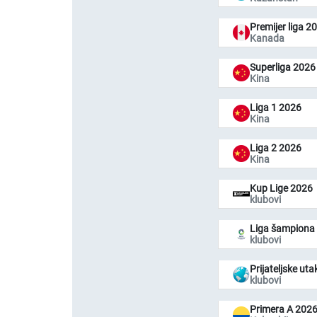
Premijer liga 2
Kanada
Superliga 2026
Kina
Liga 1 2026
Kina
Liga 2 2026
Kina
Kup Lige 2026
klubovi
Liga šampiona
klubovi
Prijateljske ut
klubovi
Primera A 202