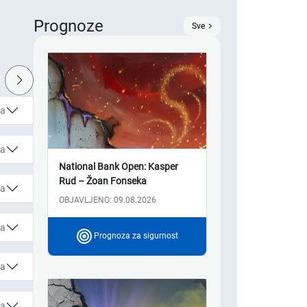
Prognoze
Sve
13
14
15
16
čet
pet
sub
ned
ca
ca
National Bank Open: Kasper
Rud – Žoan Fonseka
ca
OBJAVLJENO: 09.08.2026
ca
Prognoza za sigurnost
ca
ca