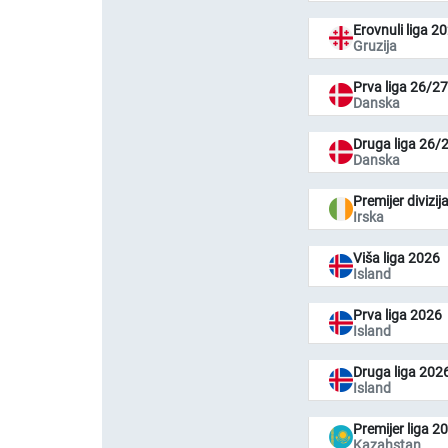
Erovnuli liga 2
Gruzija
Prva liga 26/27
Danska
Druga liga 26/
Danska
Premijer divizi
Irska
Viša liga 2026
Island
Prva liga 2026
Island
Druga liga 202
Island
Premijer liga 2
Kazahstan