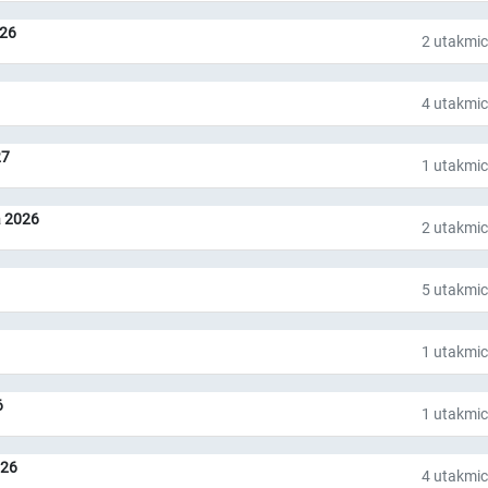
026
2 utakmi
4 utakmi
27
1 utakmi
ja 2026
2 utakmi
5 utakmi
1 utakmi
6
1 utakmi
026
4 utakmi