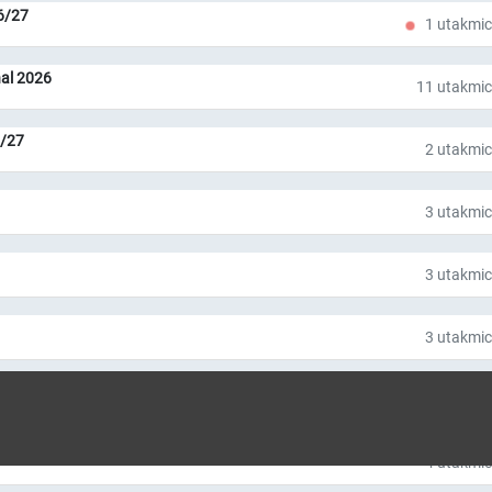
6/27
1 utakmi
al 2026
11 utakmi
6/27
2 utakmi
3 utakmi
3 utakmi
3 utakmi
2 utakmi
27
4 utakmi