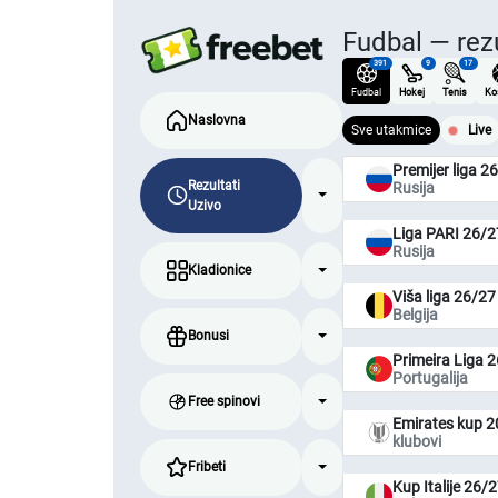
Fudbal — rezu
391
9
17
Fudbal
Hokej
Tenis
Ko
Naslovna
Sve utakmice
Live
Premijer liga 2
Rezultati
Rusija
Uzivo
Liga PARI 26/2
Rusija
Kladionice
Viša liga 26/27
Belgija
Bonusi
Primeira Liga 
Portugalija
Free spinovi
Emirates kup 
klubovi
Fribeti
Kup Italije 26/