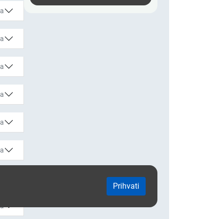
ca
ca
ca
ca
ca
ca
ca
Prihvati
ca