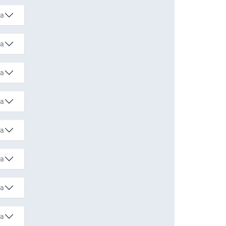
ca
ca
ca
ca
ca
ca
ca
ca