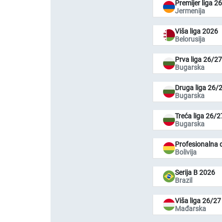
Premijer liga 2
Jermenija
Viša liga 2026
Belorusija
Prva liga 26/27
Bugarska
Druga liga 26/
Bugarska
Treća liga 26/2
Bugarska
Profesionalna d
Bolivija
Serija B 2026
Brazil
Viša liga 26/27
Mađarska