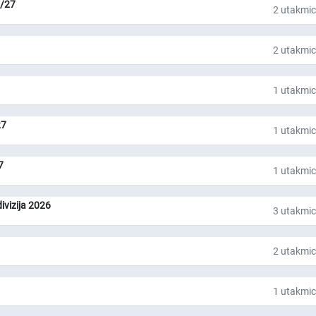
6/27
2 utakmi
2 utakmi
1 utakmi
27
1 utakmi
7
1 utakmi
ivizija 2026
3 utakmi
2 utakmi
1 utakmi