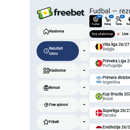
Fudbal — rezu
208
14
40
Fudbal
Hokej
Tenis
Ko
Naslovna
Sve utakmice
Live
Viša liga 26/27
Rezultati
Belgija
Uzivo
Primeira Liga 
Portugalija
Kladionice
Primera divizi
Argentina
Bonusi
Kup Brazila 20
Brazil
Free spinovi
Superliga 26/2
Danska
Fribeti
Eredivizija 26/