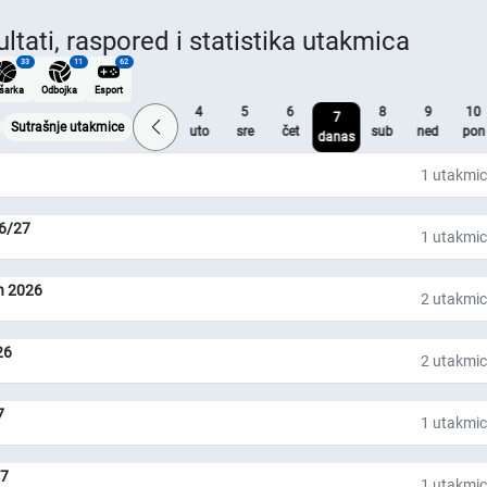
ltati, raspored i statistika utakmica
33
11
62
šarka
Odbojka
Esport
31
1
2
3
4
5
6
8
9
10
7
Sutrašnje utakmice
pet
sub
ned
pon
uto
sre
čet
sub
ned
pon
danas
1 utakmi
26/27
1 utakmi
on 2026
2 utakmi
26
2 utakmi
7
1 utakmi
27
1 utakmi