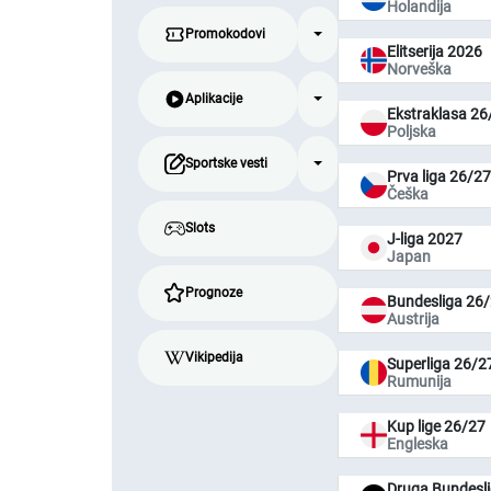
Holandija
Promokodovi
Elitserija 2026
Norveška
Aplikacije
Ekstraklasa 26
Poljska
Sportske vesti
Prva liga 26/27
Češka
Slots
J-liga 2027
Japan
Prognoze
Bundesliga 26
Austrija
Vikipedija
Superliga 26/2
Rumunija
Kup lige 26/27
Engleska
Druga Bundesl