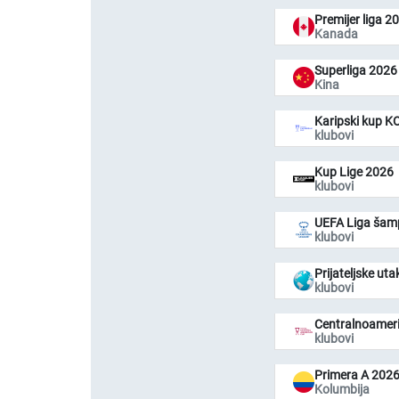
Premijer liga 2
Kanada
Superliga 2026
Kina
Karipski kup 
klubovi
Kup Lige 2026
klubovi
UEFA Liga šam
klubovi
Prijateljske ut
klubovi
Centralnoamer
klubovi
Primera A 202
Kolumbija