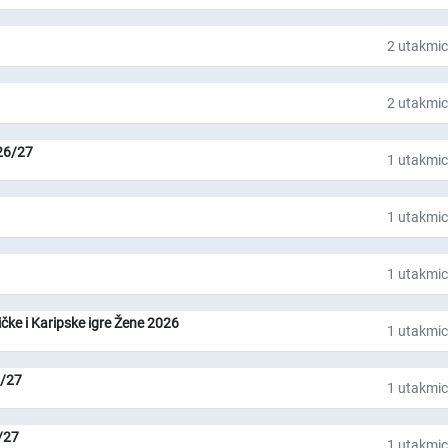
2 utakmi
2 utakmi
 26/27
1 utakmi
1 utakmi
1 utakmi
čke i Karipske igre Žene 2026
1 utakmi
6/27
1 utakmi
/27
1 utakmi