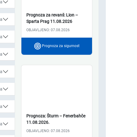
ca
Prognoza za revanš: Lion –
ca
Sparta Prag 11.08.2026
OBJAVLJENO: 07.08.2026
ca
Prognoza za sigurnost
ca
ca
ca
ca
Prognoza: Šturm – Fenerbahče
11.08.2026.
ca
OBJAVLJENO: 07.08.2026