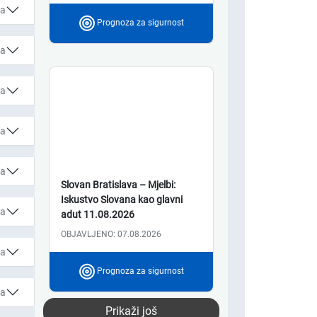
ca
Prognoza za sigurnost
ca
ca
ca
ca
Slovan Bratislava – Mjelbi:
Iskustvo Slovana kao glavni
ca
adut 11.08.2026
OBJAVLJENO: 07.08.2026
ca
Prognoza za sigurnost
ca
Prikaži još