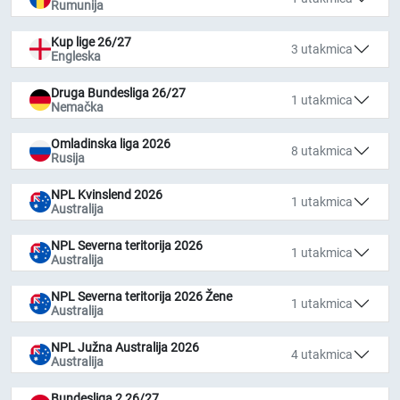
Rumunija
Kup lige 26/27
3 utakmica
Engleska
Druga Bundesliga 26/27
1 utakmica
Nemačka
Omladinska liga 2026
8 utakmica
Rusija
NPL Kvinslend 2026
1 utakmica
Australija
NPL Severna teritorija 2026
1 utakmica
Australija
NPL Severna teritorija 2026 Žene
1 utakmica
Australija
NPL Južna Australija 2026
4 utakmica
Australija
Bundesliga 2 26/27