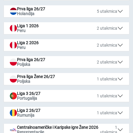
Prva liga 26/27
5 utakmica
Holandija
Liga 1 2026
2 utakmica
Peru
Liga 2 2026
2 utakmica
Peru
Prva liga 26/27
2 utakmica
Poljska
Prva liga Žene 26/27
1 utakmica
Poljska
Liga 3 26/27
1 utakmica
Portugalija
Liga 2 26/27
1 utakmica
Rumunija
Centralnoameričke i Karipske igre Žene 2026
1
Reprezentacije
utakmica