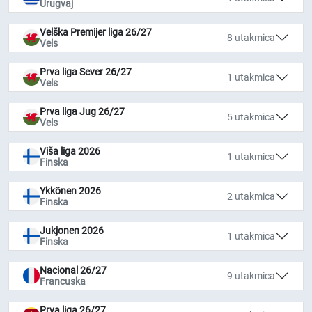
Urugvaj
Velška Premijer liga 26/27
8 utakmica
Vels
Prva liga Sever 26/27
1 utakmica
Vels
Prva liga Jug 26/27
5 utakmica
Vels
Viša liga 2026
1 utakmica
Finska
Ykkönen 2026
2 utakmica
Finska
Jukjonen 2026
1 utakmica
Finska
Nacional 26/27
9 utakmica
Francuska
Prva liga 26/27