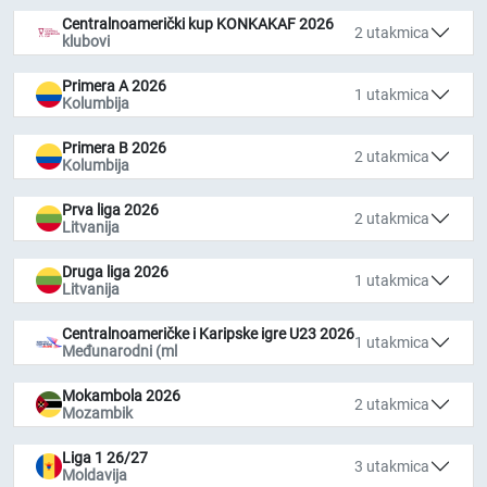
Centralnoamerički kup KONKAKAF 2026
2 utakmica
klubovi
Primera A 2026
1 utakmica
Kolumbija
Primera B 2026
2 utakmica
Kolumbija
Prva liga 2026
2 utakmica
Litvanija
Druga liga 2026
1 utakmica
Litvanija
Centralnoameričke i Karipske igre U23 2026
1 utakmica
Međunarodni (ml
Mokambola 2026
2 utakmica
Mozambik
Liga 1 26/27
3 utakmica
Moldavija