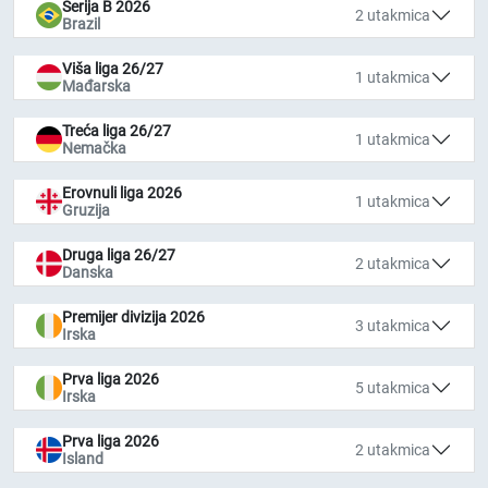
Serija B 2026
2 utakmica
Brazil
Viša liga 26/27
1 utakmica
Mađarska
Treća liga 26/27
1 utakmica
Nemačka
Erovnuli liga 2026
1 utakmica
Gruzija
Druga liga 26/27
2 utakmica
Danska
Premijer divizija 2026
3 utakmica
Irska
Prva liga 2026
5 utakmica
Irska
Prva liga 2026
2 utakmica
Island