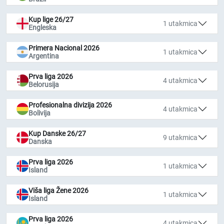
Kup lige 26/27
1 utakmica
Engleska
Primera Nacional 2026
1 utakmica
Argentina
Prva liga 2026
4 utakmica
Belorusija
Profesionalna divizija 2026
4 utakmica
Bolivija
Kup Danske 26/27
9 utakmica
Danska
Prva liga 2026
1 utakmica
Island
Viša liga Žene 2026
1 utakmica
Island
Prva liga 2026
4 utakmica