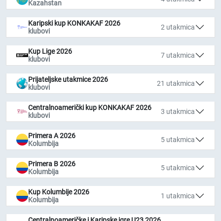
Kazahstan
Karipski kup KONKAKAF 2026
2 utakmica
klubovi
Kup Lige 2026
7 utakmica
klubovi
Prijateljske utakmice 2026
21 utakmica
klubovi
Centralnoamerički kup KONKAKAF 2026
3 utakmica
klubovi
Primera A 2026
5 utakmica
Kolumbija
Primera B 2026
5 utakmica
Kolumbija
Kup Kolumbije 2026
1 utakmica
Kolumbija
Centralnoameričke i Karipske igre U23 2026