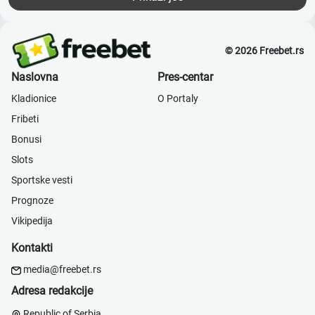
© 2026 Freebet.rs
Naslovna
Pres-centar
Kladionice
О Portaly
Fribeti
Bonusi
Slots
Sportske vesti
Prognoze
Vikipedija
Kontakti
media@freebet.rs
Adresa redakcije
Republic of Serbia