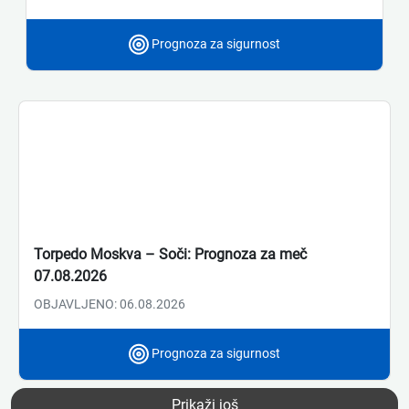
Prognoza za sigurnost
Torpedo Moskva – Soči: Prognoza za meč
07.08.2026
OBJAVLJENO: 06.08.2026
Prognoza za sigurnost
Prikaži još