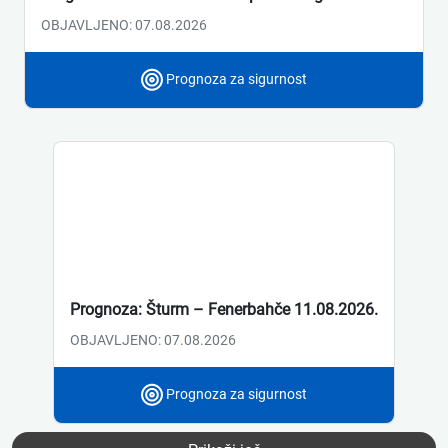
OBJAVLJENO: 07.08.2026
Prognoza za sigurnost
Prognoza: Šturm – Fenerbahče 11.08.2026.
OBJAVLJENO: 07.08.2026
Prognoza za sigurnost