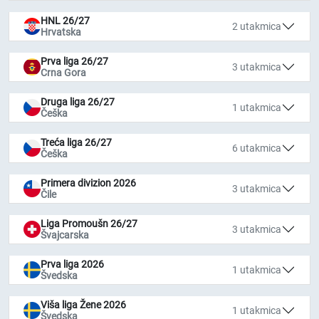
HNL 26/27
2 utakmica
Hrvatska
Prva liga 26/27
3 utakmica
Crna Gora
Druga liga 26/27
1 utakmica
Češka
Treća liga 26/27
6 utakmica
Češka
Primera divizion 2026
3 utakmica
Čile
Liga Promoušn 26/27
3 utakmica
Švajcarska
Prva liga 2026
1 utakmica
Švedska
Viša liga Žene 2026
1 utakmica
Švedska