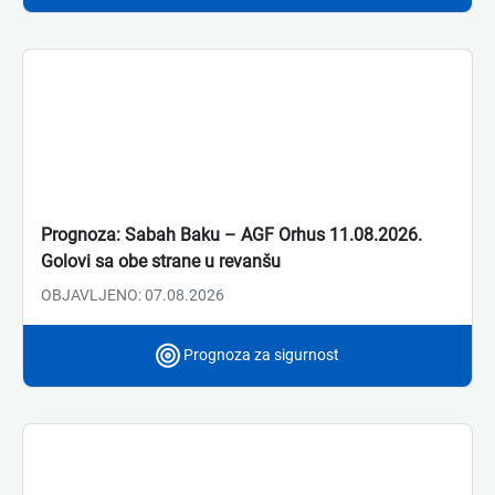
Prognoza: Sabah Baku – AGF Orhus 11.08.2026.
Golovi sa obe strane u revanšu
OBJAVLJENO: 07.08.2026
Prognoza za sigurnost