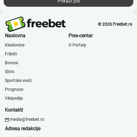
Prikaži još
© 2026 Freebet.rs
Naslovna
Pres-centar
Kladionice
О Portaly
Fribeti
Bonusi
Slots
Sportske vesti
Prognoze
Vikipedija
Kontakti
media@freebet.rs
Adresa redakcije