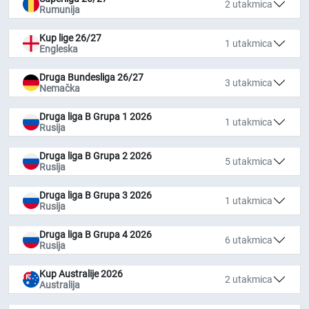
2 utakmica
Rumunija
Kup lige 26/27
1 utakmica
Engleska
Druga Bundesliga 26/27
3 utakmica
Nemačka
Druga liga B Grupa 1 2026
1 utakmica
Rusija
Druga liga B Grupa 2 2026
5 utakmica
Rusija
Druga liga B Grupa 3 2026
1 utakmica
Rusija
Druga liga B Grupa 4 2026
6 utakmica
Rusija
Kup Australije 2026
2 utakmica
Australija