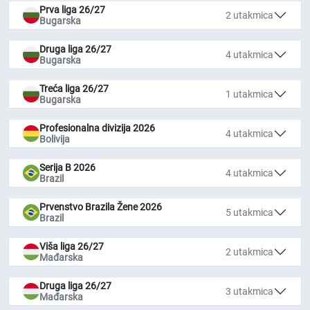
Prva liga 26/27
2 utakmica
Bugarska
Druga liga 26/27
4 utakmica
Bugarska
Treća liga 26/27
1 utakmica
Bugarska
Profesionalna divizija 2026
4 utakmica
Bolivija
Serija B 2026
4 utakmica
Brazil
Prvenstvo Brazila Žene 2026
5 utakmica
Brazil
Viša liga 26/27
2 utakmica
Mađarska
Druga liga 26/27
3 utakmica
Mađarska