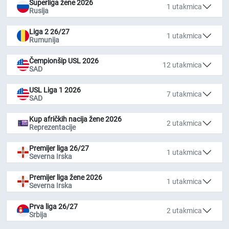
Superliga žene 2026
1 utakmica
Rusija
Liga 2 26/27
1 utakmica
Rumunija
Čempionšip USL 2026
12 utakmica
SAD
USL Liga 1 2026
7 utakmica
SAD
Kup afričkih nacija žene 2026
2 utakmica
Reprezentacije
Premijer liga 26/27
1 utakmica
Severna Irska
Premijer liga žene 2026
1 utakmica
Severna Irska
Prva liga 26/27
2 utakmica
Srbija