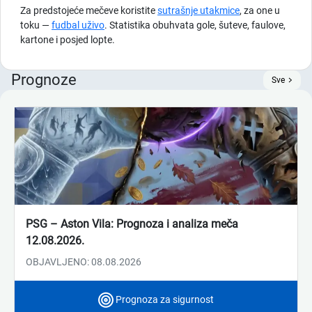
Za predstojeće mečeve koristite
sutrašnje utakmice
, za one u
toku —
fudbal uživo
. Statistika obuhvata gole, šuteve, faulove,
kartone i posjed lopte.
Prognoze
Sve
PSG – Aston Vila: Prognoza i analiza meča
12.08.2026.
OBJAVLJENO: 08.08.2026
Prognoza za sigurnost