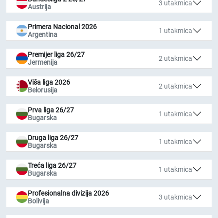
3 utakmica
Austrija
Primera Nacional 2026
1 utakmica
Argentina
Premijer liga 26/27
2 utakmica
Jermenija
Viša liga 2026
2 utakmica
Belorusija
Prva liga 26/27
1 utakmica
Bugarska
Druga liga 26/27
1 utakmica
Bugarska
Treća liga 26/27
1 utakmica
Bugarska
Profesionalna divizija 2026
3 utakmica
Bolivija