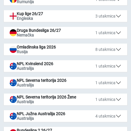
Rumunija
Kup lige 26/27
3 utakmica
Engleska
Druga Bundesliga 26/27
1 utakmica
Nemačka
Omladinska liga 2026
8 utakmica
Rusija
NPL Kvinslend 2026
1 utakmica
Australija
NPL Severna teritorija 2026
1 utakmica
Australija
NPL Severna teritorija 2026 Žene
1 utakmica
Australija
NPL Južna Australija 2026
4 utakmica
Australija
Bundesliga 2 26/27