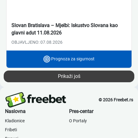
Slovan Bratislava – Mjelbi: Iskustvo Slovana kao
glavni adut 11.08.2026
OBJAVLJENO: 07.08.2026
Prognoza za sigurnost
Prikaži još
© 2026 Freebet.rs
Naslovna
Pres-centar
Kladionice
О Portaly
Fribeti