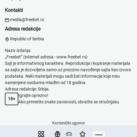
Kontakti
media@freebet.rs
Adresa redakcije
Republic of Serbia
Naziv izdanja:
„Freebet” (internet adresa -
www.freebet.rs
)
Sajt je informativnog karaktera. Reprodukcija i kopiranje materijala
sa sajta je dozvoljena samo uz precizno navođenje sajta kao izvora
podataka. Neki materijali mogu sadržati informacije koje nisu
namenjene osobama mlađim od 18 godina.
Adresa redakcije: Srbija.
Igrajte oprezno!
18+
Ako primetite znake zavisnosti, obratite se stručnjaku.
Korisnički ugovor
Politika privatnosti