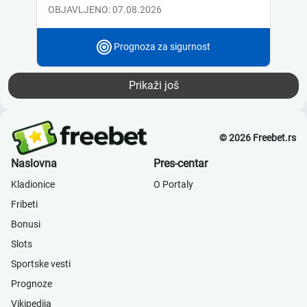
OBJAVLJENO: 07.08.2026
Prognoza za sigurnost
Prikaži još
© 2026 Freebet.rs
Naslovna
Pres-centar
Kladionice
О Portaly
Fribeti
Bonusi
Slots
Sportske vesti
Prognoze
Vikipedija