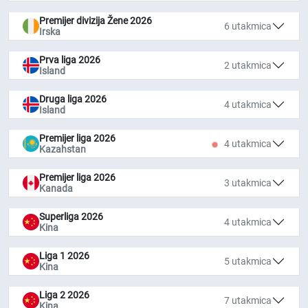
Premijer divizija Žene 2026
6 utakmica
Irska
Prva liga 2026
2 utakmica
Island
Druga liga 2026
4 utakmica
Island
Premijer liga 2026
4 utakmica
Kazahstan
Premijer liga 2026
3 utakmica
Kanada
Superliga 2026
4 utakmica
Kina
Liga 1 2026
5 utakmica
Kina
Liga 2 2026
7 utakmica
Kina