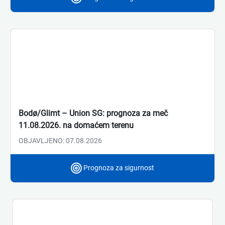
Bodø/Glimt – Union SG: prognoza za meč
11.08.2026. na domaćem terenu
OBJAVLJENO: 07.08.2026
Prognoza za sigurnost