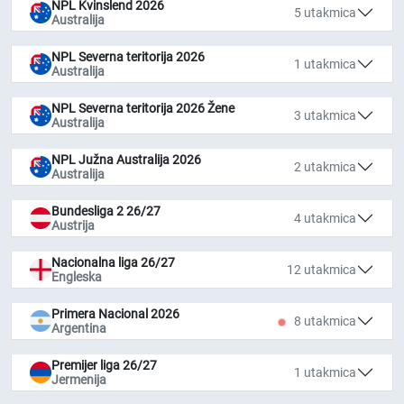
NPL Kvinslend 2026
5 utakmica
Australija
NPL Severna teritorija 2026
1 utakmica
Australija
NPL Severna teritorija 2026 Žene
3 utakmica
Australija
NPL Južna Australija 2026
2 utakmica
Australija
Bundesliga 2 26/27
4 utakmica
Austrija
Nacionalna liga 26/27
12 utakmica
Engleska
Primera Nacional 2026
8 utakmica
Argentina
Premijer liga 26/27
1 utakmica
Jermenija