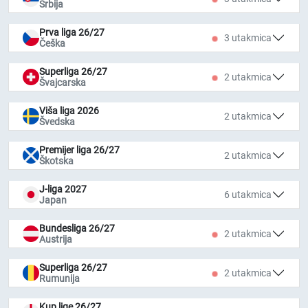
Srbija
Prva liga 26/27
3 utakmica
Češka
Superliga 26/27
2 utakmica
Švajcarska
Viša liga 2026
2 utakmica
Švedska
Premijer liga 26/27
2 utakmica
Škotska
J-liga 2027
6 utakmica
Japan
Bundesliga 26/27
2 utakmica
Austrija
Superliga 26/27
2 utakmica
Rumunija
Kup lige 26/27