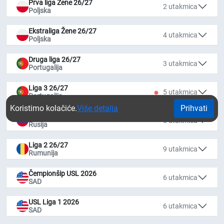
Prva liga Žene 26/27
2 utakmica
Poljska
Ekstraliga Žene 26/27
4 utakmica
Poljska
Druga liga 26/27
3 utakmica
Portugalija
Liga 3 26/27
5 utakmica
Portugalija
Koristimo kolačiće.
Više detalja
Prihvati
Superliga žene 2026
5 utakmica
Rusija
Liga 2 26/27
9 utakmica
Rumunija
Čempionšip USL 2026
6 utakmica
SAD
USL Liga 1 2026
6 utakmica
SAD