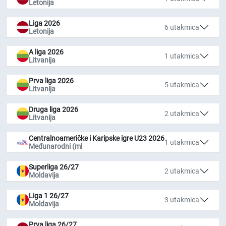
Letonija
Liga 2026
6 utakmica
Letonija
A liga 2026
1 utakmica
Litvanija
Prva liga 2026
5 utakmica
Litvanija
Druga liga 2026
2 utakmica
Litvanija
Centralnoameričke i Karipske igre U23 2026
1 utakmica
Međunarodni (ml
Superliga 26/27
2 utakmica
Moldavija
Liga 1 26/27
3 utakmica
Moldavija
Prva liga 26/27