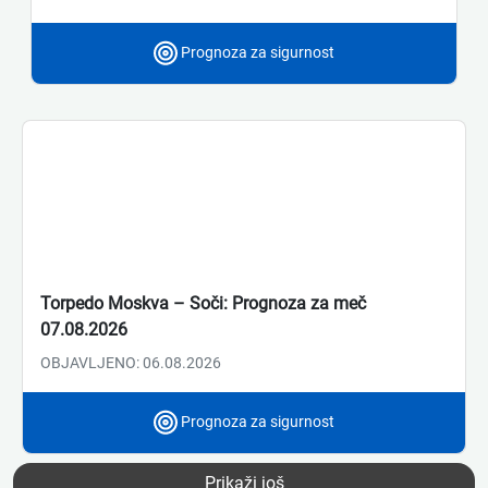
Prognoza za sigurnost
Torpedo Moskva – Soči: Prognoza za meč
07.08.2026
OBJAVLJENO: 06.08.2026
Prognoza za sigurnost
Prikaži još