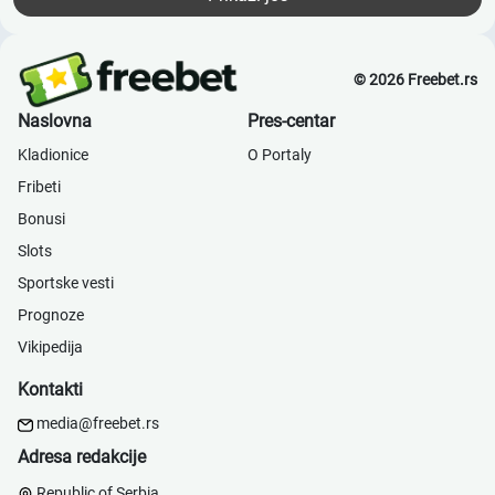
© 2026 Freebet.rs
Naslovna
Pres-centar
Kladionice
О Portaly
Fribeti
Bonusi
Slots
Sportske vesti
Prognoze
Vikipedija
Kontakti
media@freebet.rs
Adresa redakcije
Republic of Serbia