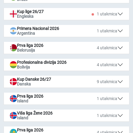
Kup lige 26/27
1 utakmica
Engleska
Primera Nacional 2026
1 utakmica
Argentina
Prva liga 2026
4 utakmica
Belorusija
Profesionalna divizija 2026
4 utakmica
Bolivija
Kup Danske 26/27
9 utakmica
Danska
Prva liga 2026
1 utakmica
Island
Viša liga Žene 2026
1 utakmica
Island
Prva liga 2026
4 utakmica