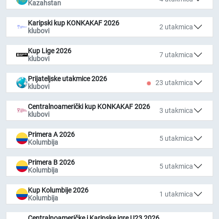
Kazahstan
Karipski kup KONKAKAF 2026
2 utakmica
klubovi
Kup Lige 2026
7 utakmica
klubovi
Prijateljske utakmice 2026
23 utakmica
klubovi
Centralnoamerički kup KONKAKAF 2026
3 utakmica
klubovi
Primera A 2026
5 utakmica
Kolumbija
Primera B 2026
5 utakmica
Kolumbija
Kup Kolumbije 2026
1 utakmica
Kolumbija
Centralnoameričke i Karipske igre U23 2026