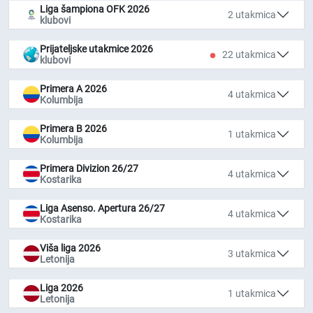
Liga šampiona OFK 2026
2 utakmica
klubovi
Prijateljske utakmice 2026
22 utakmica
klubovi
Primera A 2026
4 utakmica
Kolumbija
Primera B 2026
1 utakmica
Kolumbija
Primera Divizion 26/27
4 utakmica
Kostarika
Liga Asenso. Apertura 26/27
4 utakmica
Kostarika
Viša liga 2026
3 utakmica
Letonija
Liga 2026
1 utakmica
Letonija