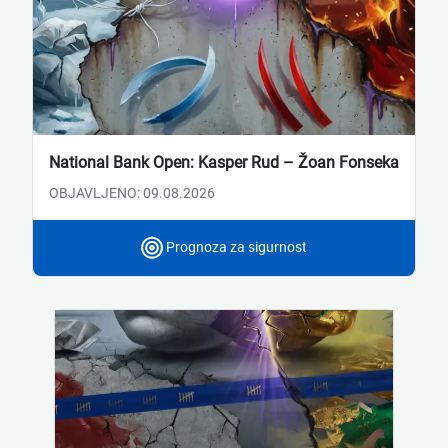
National Bank Open: Kasper Rud – Žoan Fonseka
OBJAVLJENO: 09.08.2026
Prognoza za sigurnost