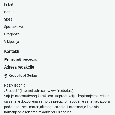
Fribeti
Bonusi
Slots
Sportske vesti
Prognoze
Vikipedija
Kontakti
media@freebet.rs
Adresa redakcije
Republic of Serbia
Naziv izdanja:
„Freebet” (internet adresa -
www.freebet.rs
)
Sajt je informativnog karaktera. Reprodukcija i kopiranje materijala
sa sajta je dozvoljena samo uz precizno navođenje sajta kao izvora
podataka. Neki materijali mogu sadržati informacije koje nisu
namenjene osobama mlađim od 18 godina.