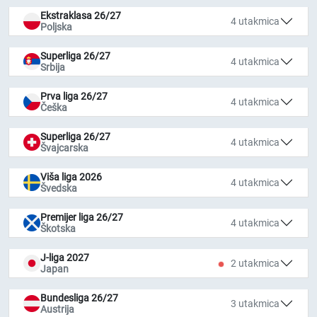
Ekstraklasa 26/27
4 utakmica
Poljska
Superliga 26/27
4 utakmica
Srbija
Prva liga 26/27
4 utakmica
Češka
Superliga 26/27
4 utakmica
Švajcarska
Viša liga 2026
4 utakmica
Švedska
Premijer liga 26/27
4 utakmica
Škotska
J-liga 2027
2 utakmica
Japan
Bundesliga 26/27
3 utakmica
Austrija