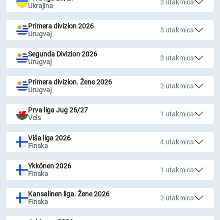
3 utakmica
Ukrajina
Primera divizion 2026
3 utakmica
Urugvaj
Segunda Divizion 2026
3 utakmica
Urugvaj
Primera divizion. Žene 2026
2 utakmica
Urugvaj
Prva liga Jug 26/27
1 utakmica
Vels
Viša liga 2026
4 utakmica
Finska
Ykkönen 2026
1 utakmica
Finska
Kansalinen liga. Žene 2026
2 utakmica
Finska