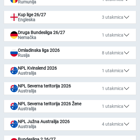
Rumunija
Kup lige 26/27
3 utakmica
Engleska
Druga Bundesliga 26/27
1 utakmica
Nemačka
Omladinska liga 2026
8 utakmica
Rusija
NPL Kvinslend 2026
1 utakmica
Australija
NPL Severna teritorija 2026
1 utakmica
Australija
NPL Severna teritorija 2026 Žene
1 utakmica
Australija
NPL Južna Australija 2026
4 utakmica
Australija
Bundesliga 2 26/27