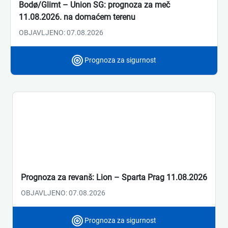
Bodø/Glimt – Union SG: prognoza za meč
11.08.2026. na domaćem terenu
OBJAVLJENO: 07.08.2026
Prognoza za sigurnost
Prognoza za revanš: Lion – Sparta Prag 11.08.2026
OBJAVLJENO: 07.08.2026
Prognoza za sigurnost