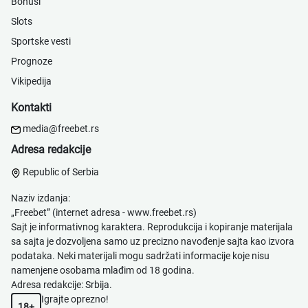
Bonusi
Slots
Sportske vesti
Prognoze
Vikipedija
Kontakti
media@freebet.rs
Adresa redakcije
Republic of Serbia
Naziv izdanja:
„Freebet” (internet adresa -
www.freebet.rs
)
Sajt je informativnog karaktera. Reprodukcija i kopiranje materijala
sa sajta je dozvoljena samo uz precizno navođenje sajta kao izvora
podataka. Neki materijali mogu sadržati informacije koje nisu
namenjene osobama mlađim od 18 godina.
Adresa redakcije: Srbija.
Igrajte oprezno!
18+