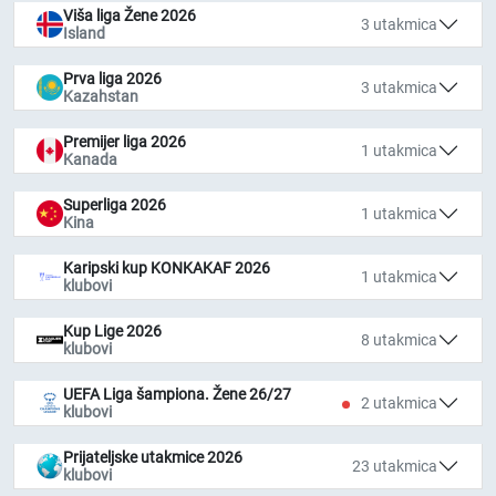
Viša liga Žene 2026
3 utakmica
Island
Prva liga 2026
3 utakmica
Kazahstan
Premijer liga 2026
1 utakmica
Kanada
Superliga 2026
1 utakmica
Kina
Karipski kup KONKAKAF 2026
1 utakmica
klubovi
Kup Lige 2026
8 utakmica
klubovi
UEFA Liga šampiona. Žene 26/27
2 utakmica
klubovi
Prijateljske utakmice 2026
23 utakmica
klubovi