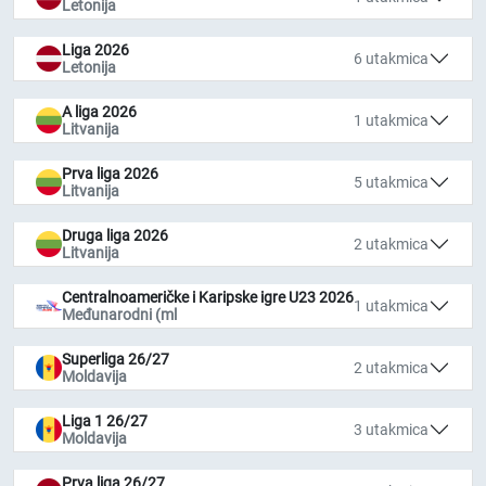
Letonija
Liga 2026
6 utakmica
Letonija
A liga 2026
1 utakmica
Litvanija
Prva liga 2026
5 utakmica
Litvanija
Druga liga 2026
2 utakmica
Litvanija
Centralnoameričke i Karipske igre U23 2026
1 utakmica
Međunarodni (ml
Superliga 26/27
2 utakmica
Moldavija
Liga 1 26/27
3 utakmica
Moldavija
Prva liga 26/27