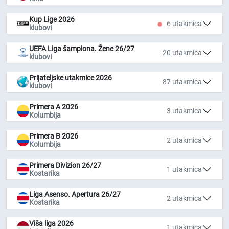
Kup Lige 2026
6 utakmica
klubovi
UEFA Liga šampiona. Žene 26/27
20 utakmica
klubovi
Prijateljske utakmice 2026
87 utakmica
klubovi
Primera A 2026
3 utakmica
Kolumbija
Primera B 2026
2 utakmica
Kolumbija
Primera Divizion 26/27
1 utakmica
Kostarika
Liga Asenso. Apertura 26/27
2 utakmica
Kostarika
Viša liga 2026
1 utakmica