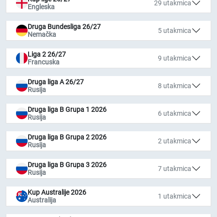
29 utakmica
Engleska
Druga Bundesliga 26/27
5 utakmica
Nemačka
Liga 2 26/27
9 utakmica
Francuska
Druga liga A 26/27
8 utakmica
Rusija
Druga liga B Grupa 1 2026
6 utakmica
Rusija
Druga liga B Grupa 2 2026
2 utakmica
Rusija
Druga liga B Grupa 3 2026
7 utakmica
Rusija
Kup Australije 2026
1 utakmica
Australija