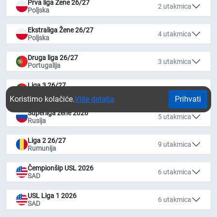
Prva liga Žene 26/27
2 utakmica
Poljska
Ekstraliga Žene 26/27
4 utakmica
Poljska
Druga liga 26/27
3 utakmica
Portugalija
Liga 3 26/27
5 utakmica
Portugalija
Koristimo kolačiće.
Više detalja
Prihvati
Superliga žene 2026
5 utakmica
Rusija
Liga 2 26/27
9 utakmica
Rumunija
Čempionšip USL 2026
6 utakmica
SAD
USL Liga 1 2026
6 utakmica
SAD