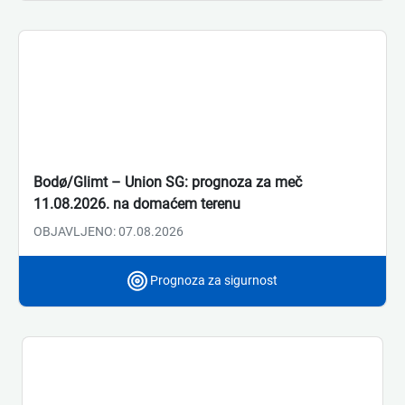
Bodø/Glimt – Union SG: prognoza za meč
11.08.2026. na domaćem terenu
OBJAVLJENO: 07.08.2026
Prognoza za sigurnost