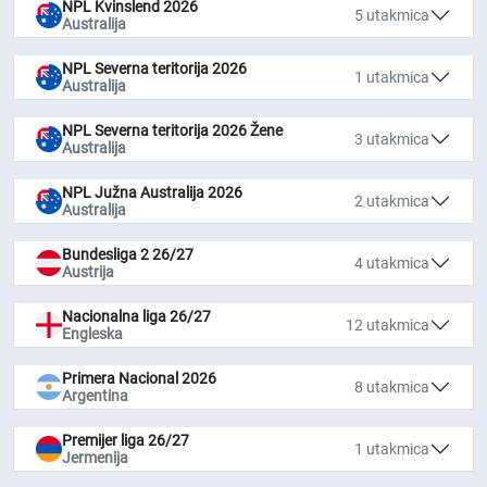
NPL Kvinslend 2026
5 utakmica
Australija
NPL Severna teritorija 2026
1 utakmica
Australija
NPL Severna teritorija 2026 Žene
3 utakmica
Australija
NPL Južna Australija 2026
2 utakmica
Australija
Bundesliga 2 26/27
4 utakmica
Austrija
Nacionalna liga 26/27
12 utakmica
Engleska
Primera Nacional 2026
8 utakmica
Argentina
Premijer liga 26/27
1 utakmica
Jermenija