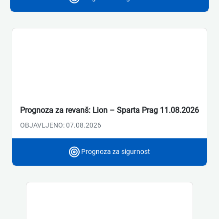
Prognoza za revanš: Lion – Sparta Prag 11.08.2026
OBJAVLJENO: 07.08.2026
Prognoza za sigurnost