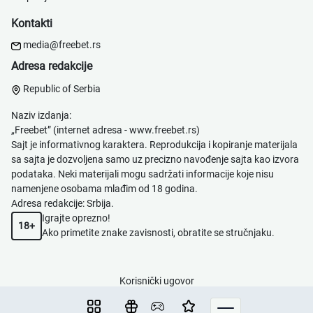
Kontakti
media@freebet.rs
Adresa redakcije
Republic of Serbia
Naziv izdanja:
„Freebet” (internet adresa -
www.freebet.rs
)
Sajt je informativnog karaktera. Reprodukcija i kopiranje materijala
sa sajta je dozvoljena samo uz precizno navođenje sajta kao izvora
podataka. Neki materijali mogu sadržati informacije koje nisu
namenjene osobama mlađim od 18 godina.
Adresa redakcije: Srbija.
Igrajte oprezno!
18+
Ako primetite znake zavisnosti, obratite se stručnjaku.
Korisnički ugovor
Politika privatnosti