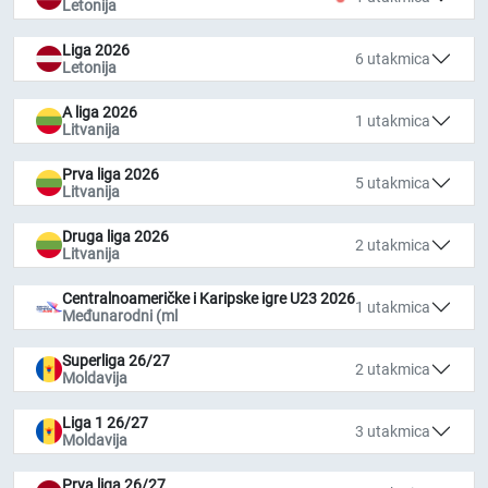
Letonija
Liga 2026
6 utakmica
Letonija
A liga 2026
1 utakmica
Litvanija
Prva liga 2026
5 utakmica
Litvanija
Druga liga 2026
2 utakmica
Litvanija
Centralnoameričke i Karipske igre U23 2026
1 utakmica
Međunarodni (ml
Superliga 26/27
2 utakmica
Moldavija
Liga 1 26/27
3 utakmica
Moldavija
Prva liga 26/27