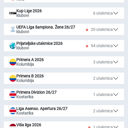
Kup Lige 2026
6 utakmica
klubovi
UEFA Liga šampiona. Žene 26/27
20 utakmica
klubovi
Prijateljske utakmice 2026
94 utakmica
klubovi
Primera A 2026
3 utakmica
Kolumbija
Primera B 2026
2 utakmica
Kolumbija
Primera Divizion 26/27
1 utakmica
Kostarika
Liga Asenso. Apertura 26/27
2 utakmica
Kostarika
Viša liga 2026
1 utakmica