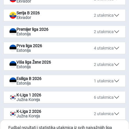
Ekvador
Serija B 2026
2 utakmica
Ekvador
Premijer liga 2026
2 utakmica
Estonija
Prva liga 2026
4 utakmica
Estonija
Viša liga Žene 2026
2 utakmica
Estonija
Esiliga B 2026
1 utakmica
Estonija
K-Liga 1 2026
6 utakmica
Južna Koreja
K-Liga 2 2026
2 utakmica
Južna Koreja
Fudbal rezultati i statistika utakmica iz svih najvažnijih liga