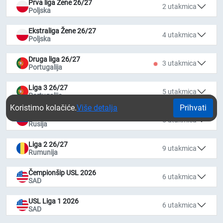
Prva liga Žene 26/27
2 utakmica
Poljska
Ekstraliga Žene 26/27
4 utakmica
Poljska
Druga liga 26/27
3 utakmica
Portugalija
Liga 3 26/27
5 utakmica
Portugalija
Koristimo kolačiće.
Više detalja
Prihvati
Superliga žene 2026
5 utakmica
Rusija
Liga 2 26/27
9 utakmica
Rumunija
Čempionšip USL 2026
6 utakmica
SAD
USL Liga 1 2026
6 utakmica
SAD