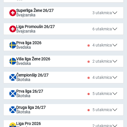
Superliga Žene 26/27
3 utakmica
Švajcarska
Liga Promoušn 26/27
6 utakmica
Švajcarska
Prva liga 2026
4 utakmica
Švedska
Viša liga Žene 2026
2 utakmica
Švedska
Čempionšip 26/27
4 utakmica
Škotska
Prva liga 26/27
5 utakmica
Škotska
Druga liga 26/27
5 utakmica
Škotska
Liga Pro 2026
2 utakmica