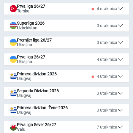
Prva liga 26/27
4 utakmica
Turska
Superliga 2026
3 utakmica
Uzbekistan
Premijer liga 26/27
3 utakmica
Ukrajina
Prva liga 26/27
4 utakmica
Ukrajina
Primera divizion 2026
4 utakmica
Urugvaj
Segunda Divizion 2026
3 utakmica
Urugvaj
Primera divizion. Žene 2026
3 utakmica
Urugvaj
Prva liga Sever 26/27
7 utakmica
Vels