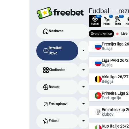
Fudbal — rezu
391
9
17
Fudbal
Hokej
Tenis
Ko
Naslovna
Sve utakmice
Live
Premijer liga 2
Rezultati
Rusija
Uzivo
Liga PARI 26/2
Rusija
Kladionice
Viša liga 26/27
Belgija
Bonusi
Primeira Liga 
Portugalija
Free spinovi
Emirates kup 
klubovi
Fribeti
Kup Italije 26/