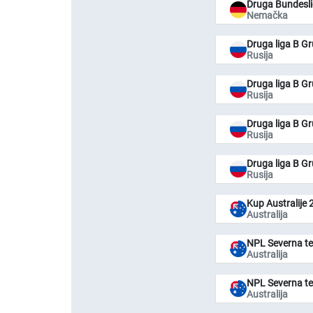
Druga Bundesl
Nemačka
Druga liga B G
Rusija
Druga liga B G
Rusija
Druga liga B G
Rusija
Druga liga B G
Rusija
Kup Australije
Australija
NPL Severna ter
Australija
NPL Severna te
Australija