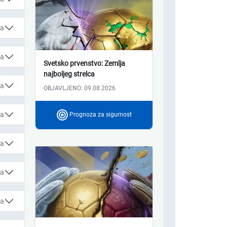
ca
ca
Svetsko prvenstvo: Zemlja
najboljeg strelca
ca
OBJAVLJENO: 09.08.2026
ca
Prognoza za sigurnost
ca
ca
ca