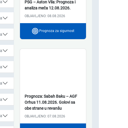
ca
PSG – Aston Vila: Prognoza i
analiza meča 12.08.2026.
OBJAVLJENO: 08.08.2026
ca
Prognoza za sigurnost
ca
ca
ca
ca
Prognoza: Sabah Baku – AGF
ca
Orhus 11.08.2026. Golovi sa
obe strane u revanšu
ca
OBJAVLJENO: 07.08.2026