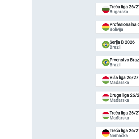
Treća liga 26/2
Bugarska
Profesionalna d
Bolivija
Serija B 2026
Brazil
Prvenstvo Braz
Brazil
Viša liga 26/27
Mađarska
Druga liga 26/
Mađarska
Treća liga 26/2
Mađarska
Treća liga 26/2
Nemačka