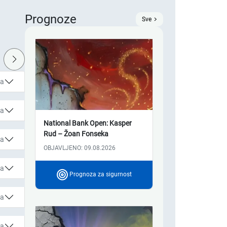
Prognoze
Sve
13
14
15
16
čet
pet
sub
ned
ca
ca
National Bank Open: Kasper
Rud – Žoan Fonseka
ca
OBJAVLJENO: 09.08.2026
ca
Prognoza za sigurnost
ca
ca