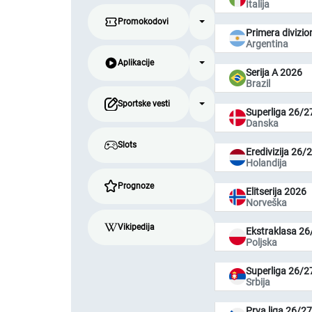
Italija
Promokodovi
Primera divizi
Argentina
Aplikacije
Serija A 2026
Brazil
Sportske vesti
Superliga 26/2
Danska
Slots
Eredivizija 26/
Holandija
Prognoze
Elitserija 2026
Norveška
Vikipedija
Ekstraklasa 26
Poljska
Superliga 26/2
Srbija
Prva liga 26/27