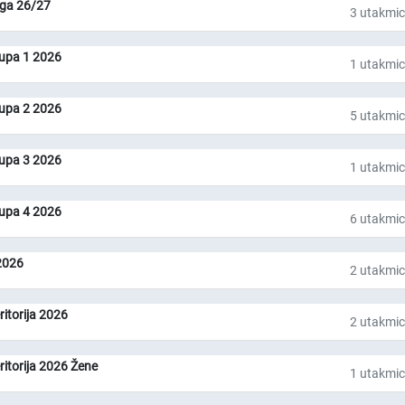
iga 26/27
3 utakmi
rupa 1 2026
1 utakmi
rupa 2 2026
5 utakmi
rupa 3 2026
1 utakmi
rupa 4 2026
6 utakmi
 2026
2 utakmi
itorija 2026
2 utakmi
ritorija 2026 Žene
1 utakmi