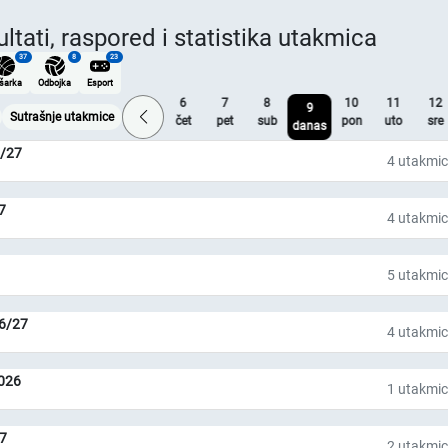
ltati, raspored i statistika utakmica
37
8
23
šarka
Odbojka
Esport
2
3
4
5
6
7
8
10
11
12
9
Sutrašnje utakmice
ned
pon
uto
sre
čet
pet
sub
pon
uto
sre
danas
6/27
4 utakmi
7
4 utakmi
5 utakmi
26/27
4 utakmi
2026
1 utakmi
27
2 utakmi