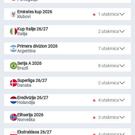
Emirates kup 2026
1 utakmica
klubovi
Kup Italije 26/27
2 utakmica
Italija
Primera divizion 2026
7 utakmica
Argentina
Serija A 2026
8 utakmica
Brazil
Superliga 26/27
2 utakmica
Danska
Eredivizija 26/27
4 utakmica
Holandija
Elitserija 2026
3 utakmica
Norveška
Ekstraklasa 26/27
4 utakmica