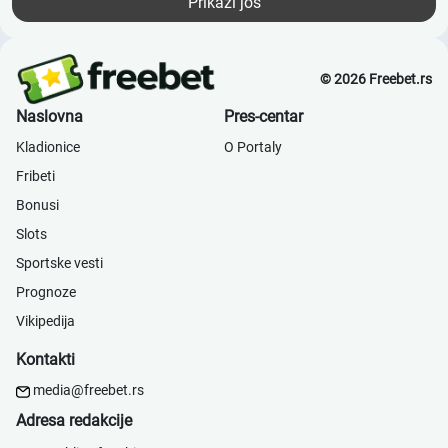
Prikaži još
© 2026 Freebet.rs
Naslovna
Pres-centar
Kladionice
О Portaly
Fribeti
Bonusi
Slots
Sportske vesti
Prognoze
Vikipedija
Kontakti
media@freebet.rs
Adresa redakcije