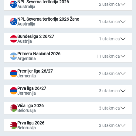
NPL Severna teritorija 2026
2 utakmica
Australija
NPL Severna teritorija 2026 Žene
1 utakmica
Australija
Bundesliga 2 26/27
1 utakmica
Austrija
Primera Nacional 2026
11 utakmica
Argentina
Premijer liga 26/27
2 utakmica
Jermenija
Prva liga 26/27
3 utakmica
Jermenija
Viša liga 2026
3 utakmica
Belorusija
Prva liga 2026
3 utakmica
Belorusija