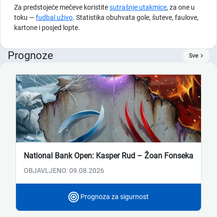
Za predstojeće mečeve koristite
sutrašnje utakmice
, za one u
toku —
fudbal uživo
. Statistika obuhvata gole, šuteve, faulove,
kartone i posjed lopte.
Prognoze
Sve
National Bank Open: Kasper Rud – Žoan Fonseka
OBJAVLJENO: 09.08.2026
Prognoza za sigurnost