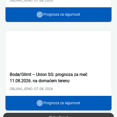
OBJAVLJENO: 07.08.2026
Prognoza za sigurnost
Bodø/Glimt – Union SG: prognoza za meč
11.08.2026. na domaćem terenu
OBJAVLJENO: 07.08.2026
Prognoza za sigurnost