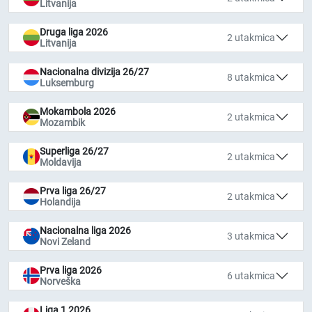
Litvanija
Druga liga 2026
2 utakmica
Litvanija
Nacionalna divizija 26/27
8 utakmica
Luksemburg
Mokambola 2026
2 utakmica
Mozambik
Superliga 26/27
2 utakmica
Moldavija
Prva liga 26/27
2 utakmica
Holandija
Nacionalna liga 2026
3 utakmica
Novi Zeland
Prva liga 2026
6 utakmica
Norveška
Liga 1 2026