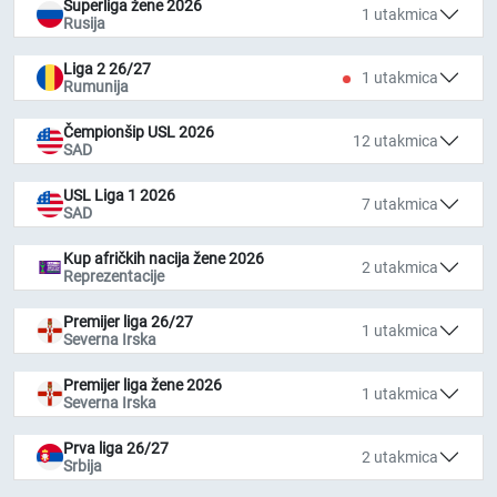
Superliga žene 2026
1 utakmica
Rusija
Liga 2 26/27
1 utakmica
Rumunija
Čempionšip USL 2026
12 utakmica
SAD
USL Liga 1 2026
7 utakmica
SAD
Kup afričkih nacija žene 2026
2 utakmica
Reprezentacije
Premijer liga 26/27
1 utakmica
Severna Irska
Premijer liga žene 2026
1 utakmica
Severna Irska
Prva liga 26/27
2 utakmica
Srbija