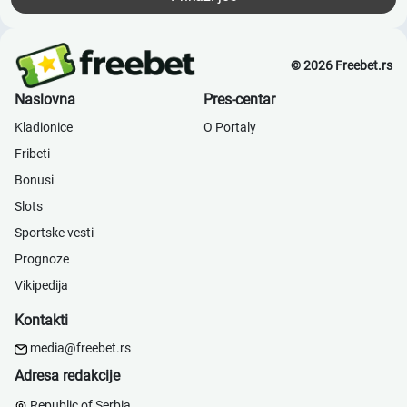
© 2026 Freebet.rs
Naslovna
Pres-centar
Kladionice
О Portaly
Fribeti
Bonusi
Slots
Sportske vesti
Prognoze
Vikipedija
Kontakti
media@freebet.rs
Adresa redakcije
Republic of Serbia