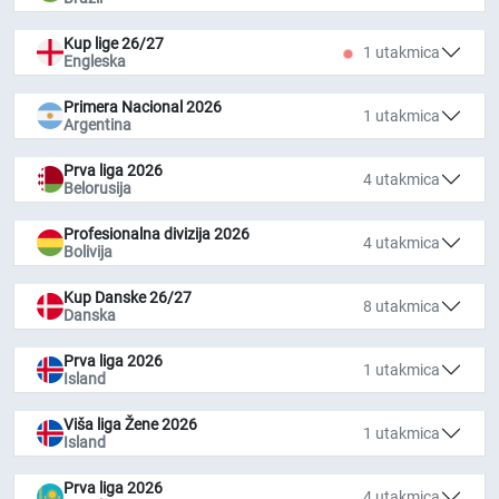
Kup lige 26/27
1 utakmica
Engleska
Primera Nacional 2026
1 utakmica
Argentina
Prva liga 2026
4 utakmica
Belorusija
Profesionalna divizija 2026
4 utakmica
Bolivija
Kup Danske 26/27
8 utakmica
Danska
Prva liga 2026
1 utakmica
Island
Viša liga Žene 2026
1 utakmica
Island
Prva liga 2026
4 utakmica