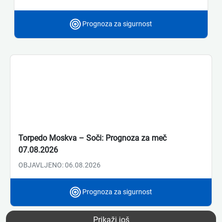
Prognoza za sigurnost
Torpedo Moskva – Soči: Prognoza za meč
07.08.2026
OBJAVLJENO: 06.08.2026
Prognoza za sigurnost
Prikaži još