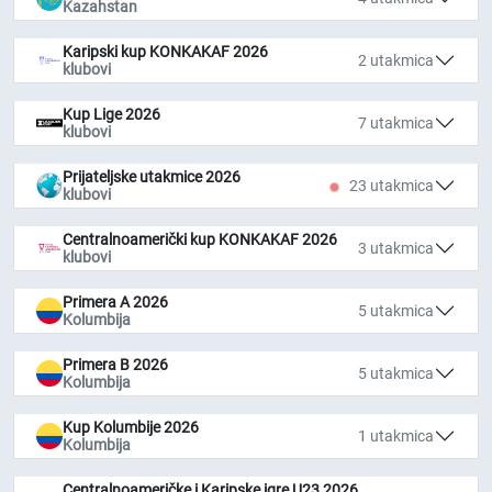
Kazahstan
Karipski kup KONKAKAF 2026
2 utakmica
klubovi
Kup Lige 2026
7 utakmica
klubovi
Prijateljske utakmice 2026
23 utakmica
klubovi
Centralnoamerički kup KONKAKAF 2026
3 utakmica
klubovi
Primera A 2026
5 utakmica
Kolumbija
Primera B 2026
5 utakmica
Kolumbija
Kup Kolumbije 2026
1 utakmica
Kolumbija
Centralnoameričke i Karipske igre U23 2026