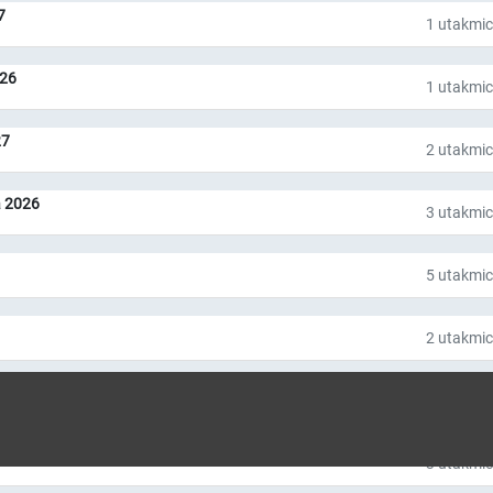
7
1 utakmi
026
1 utakmi
27
2 utakmi
ja 2026
3 utakmi
5 utakmi
2 utakmi
2026
3 utakmi
3 utakmi