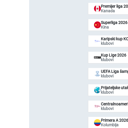
Premijer liga 2
Kanada
Superliga 2026
Kina
Karipski kup 
klubovi
Kup Lige 2026
klubovi
UEFA Liga šam
klubovi
Prijateljske ut
klubovi
Centralnoamer
klubovi
Primera A 202
Kolumbija