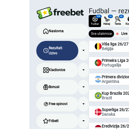
Fudbal — rezu
208
14
40
Fudbal
Hokej
Tenis
Ko
Naslovna
Sve utakmice
Live
Viša liga 26/27
Rezultati
Belgija
Uzivo
Primeira Liga 
Portugalija
Kladionice
Primera divizi
Argentina
Bonusi
Kup Brazila 20
Brazil
Free spinovi
Superliga 26/2
Danska
Fribeti
Eredivizija 26/