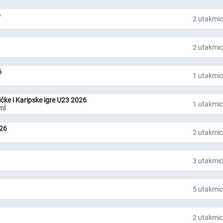
6
2 utakmi
2 utakmi
6
1 utakmi
čke i Karipske igre U23 2026
1 utakmi
ml
26
2 utakmi
3 utakmi
5 utakmi
2 utakmi