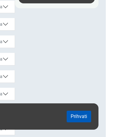
ca
ca
ca
ca
ca
ca
ca
Prihvati
ca