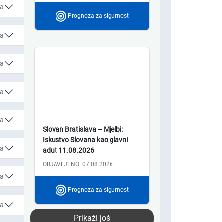
ca
Prognoza za sigurnost
ca
ca
ca
ca
Slovan Bratislava – Mjelbi:
Iskustvo Slovana kao glavni
ca
adut 11.08.2026
OBJAVLJENO: 07.08.2026
ca
Prognoza za sigurnost
ca
Prikaži još