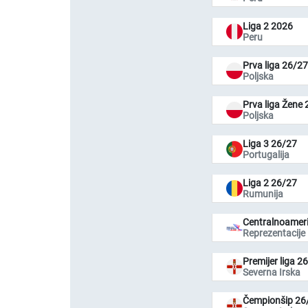
Liga 2 2026
Peru
Prva liga 26/27
Poljska
Prva liga Žene
Poljska
Liga 3 26/27
Portugalija
Liga 2 26/27
Rumunija
Centralnoameri
Reprezentacije
Premijer liga 2
Severna Irska
Čempionšip 26