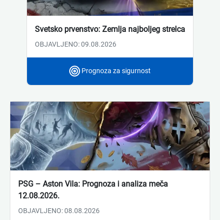
Svetsko prvenstvo: Zemlja najboljeg strelca
OBJAVLJENO: 09.08.2026
Prognoza za sigurnost
PSG – Aston Vila: Prognoza i analiza meča
12.08.2026.
OBJAVLJENO: 08.08.2026